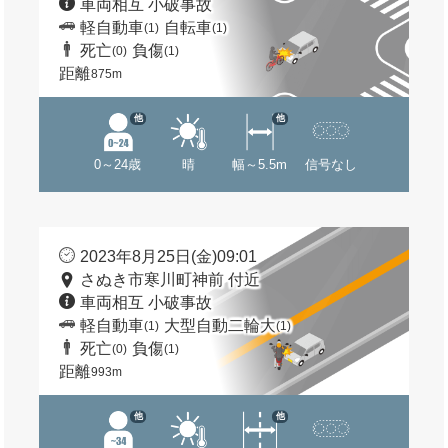
車両相互 小破事故
軽自動車
自転車
(1)
(1)
死亡
負傷
(0)
(1)
距離
875m
他
他
0～24歳
晴
幅～5.5m
信号なし
2023年8月25日(金)09:01
さぬき市寒川町神前 付近
車両相互 小破事故
軽自動車
大型自動二輪大
(1)
(1)
死亡
負傷
(0)
(1)
距離
993m
他
他