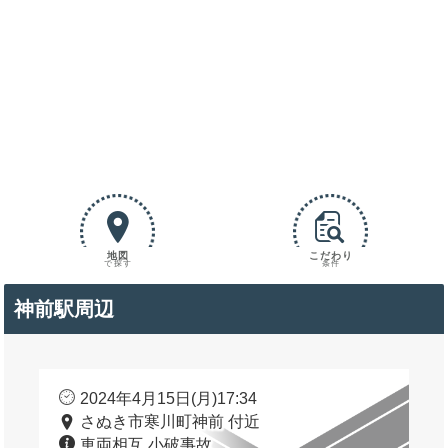
地図
こだわり
で探す
条件
神前駅周辺
2024年4月15日(月)17:34
さぬき市寒川町神前 付近
車両相互 小破事故