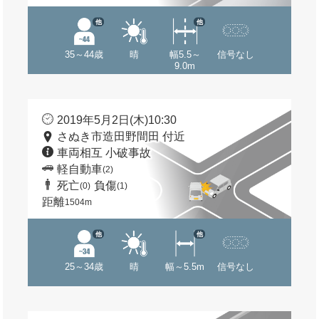
他
他
35～44歳
晴
幅5.5～
信号なし
9.0m
2019年5月2日(木)10:30
さぬき市造田野間田 付近
車両相互 小破事故
軽自動車
(2)
死亡
負傷
(0)
(1)
距離
1504m
他
他
25～34歳
晴
幅～5.5m
信号なし