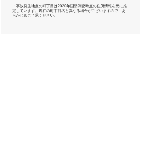
・事故発生地点の町丁目は2020年国勢調査時点の住所情報を元に推
定しています。現在の町丁目名と異なる場合がございますので、あ
らかじめご了承ください。