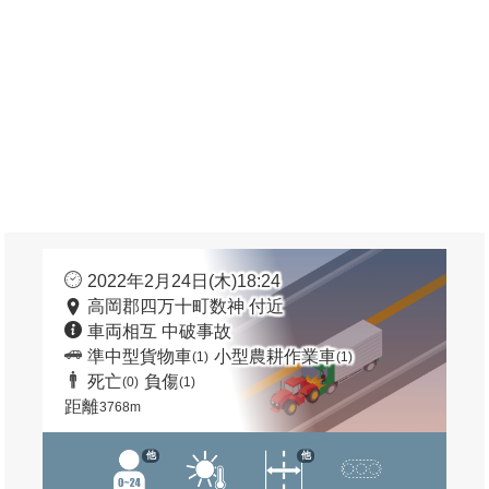
2022年2月24日(木)18:24
高岡郡四万十町数神 付近
車両相互 中破事故
準中型貨物車
小型農耕作業車
(1)
(1)
死亡
負傷
(0)
(1)
距離
3768m
他
他