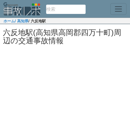
ホーム
/ 高知県
/ 六反地駅
六反地駅(高知県高岡郡四万十町)周
辺の交通事故情報