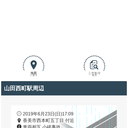
地図
こだわり
で探す
条件
山田西町駅周辺
2019年6月23日(日)17:09
香美市西本町五丁目 付近
車両相互 小破事故