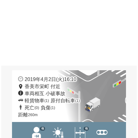
2019年4月2日(火)16:10
香美市栄町 付近
車両相互 小破事故
軽貨物車
原付自転車
(1)
(1)
死亡
負傷
(0)
(1)
距離
260m
他
他