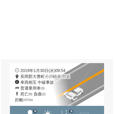
2019年1月30日(水)09:54
長岡郡大豊町小川枯谷 付近
車両相互 中破事故
普通乗用車
(3)
死亡
負傷
(0)
(2)
距離
2372m
他
他