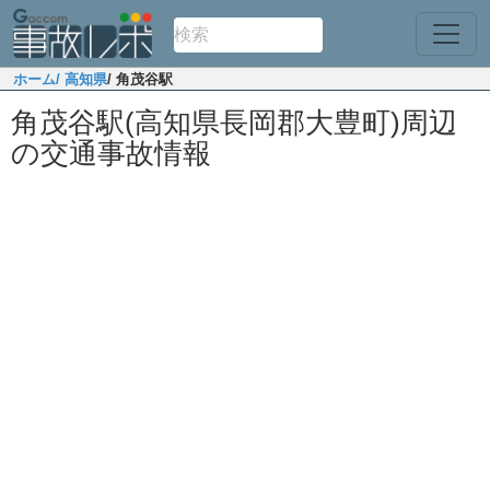
ホーム
/ 高知県
/ 角茂谷駅
角茂谷駅(高知県長岡郡大豊町)周辺
の交通事故情報