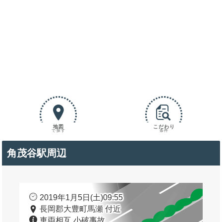
地図
こだわり
で探す
条件
角茂谷駅周辺
2019年1月5日(土)09:55
長岡郡大豊町馬瀬 付近
車両相互 小破事故