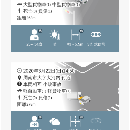
大型貨物車
中型貨物車
(1)
(1)
死亡
負傷
(0)
(1)
距離
263m
他
他
25～34歳
晴
幅～5.5m
３灯式信号
2020年3月22日(日)14:50
周南市大字大河内 付近
車両相互 小破事故
軽自動車
軽貨物車
(1)
(1)
死亡
負傷
(0)
(1)
距離
278m
他
他