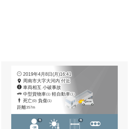
2019年4月8日(月)16:41
周南市大字大河内 付近
車両相互 小破事故
中型貨物車
軽自動車
(1)
(1)
死亡
負傷
(0)
(1)
距離
357m
他
他