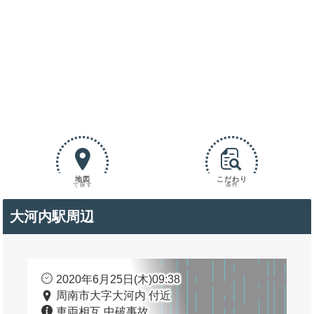
地図
こだわり
で探す
条件
大河内駅周辺
2020年6月25日(木)09:38
周南市大字大河内 付近
車両相互 中破事故