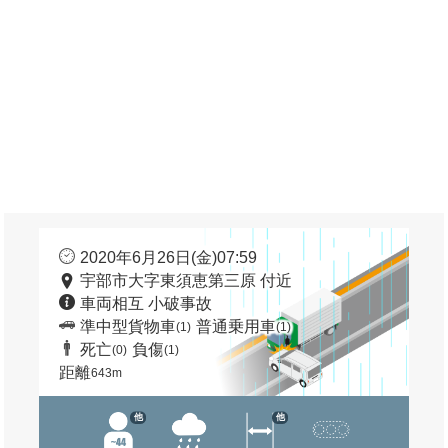
2020年6月26日(金)07:59
宇部市大字東須恵第三原 付近
車両相互 小破事故
準中型貨物車
普通乗用車
(1)
(1)
死亡
負傷
(0)
(1)
距離
643m
他
他