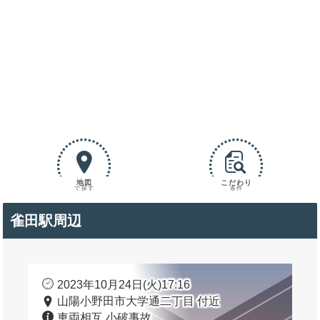
地図
こだわり
で探す
条件
雀田駅周辺
2023年10月24日(火)17:16
山陽小野田市大学通二丁目 付近
車両相互 小破事故