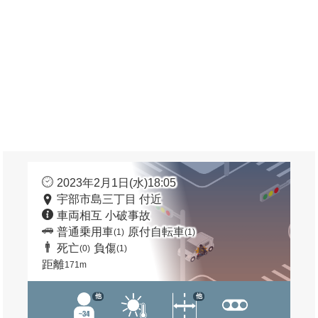
2023年2月1日(水)18:05
宇部市島三丁目 付近
車両相互 小破事故
普通乗用車
原付自転車
(1)
(1)
死亡
負傷
(0)
(1)
距離
171m
他
他