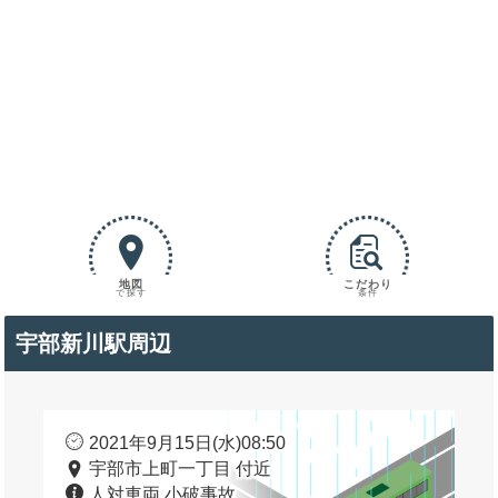
地図
こだわり
で探す
条件
宇部新川駅周辺
2021年9月15日(水)08:50
宇部市上町一丁目 付近
人対車両 小破事故