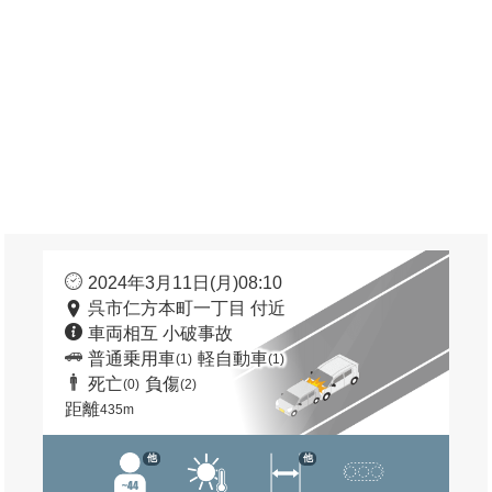
2024年3月11日(月)08:10
呉市仁方本町一丁目 付近
車両相互 小破事故
普通乗用車
軽自動車
(1)
(1)
死亡
負傷
(0)
(2)
距離
435m
他
他