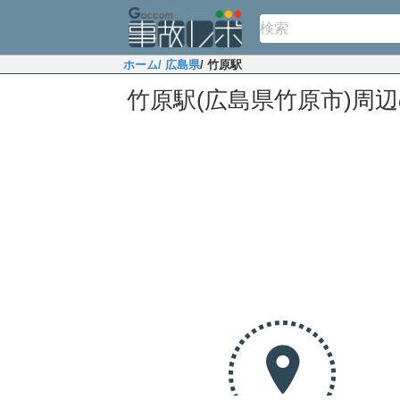
ホーム
/ 広島県
/ 竹原駅
竹原駅(広島県竹原市)周