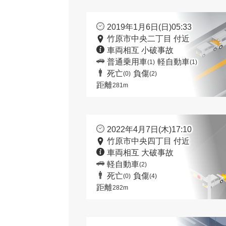
2019年1月6日(日)05:33
竹原市中央二丁目 付近
車両相互 小破事故
普通乗用車
軽自動車
(1)
(1)
死亡
負傷
(0)
(2)
距離
281m
2022年4月7日(木)17:10
竹原市中央四丁目 付近
車両相互 大破事故
軽自動車
(2)
死亡
負傷
(0)
(4)
距離
282m