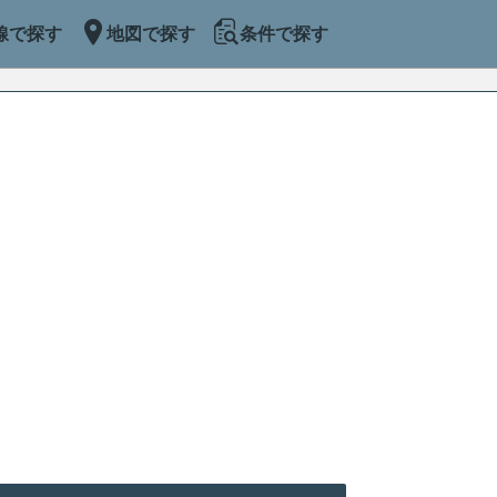
線で探す
地図で探す
条件で探す