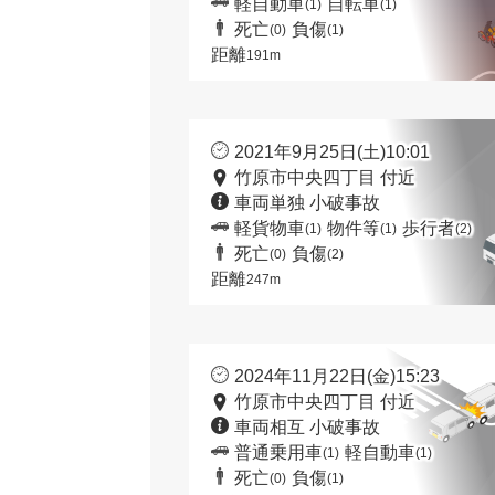
軽自動車
自転車
(1)
(1)
死亡
負傷
(0)
(1)
距離
191m
2021年9月25日(土)10:01
竹原市中央四丁目 付近
車両単独 小破事故
軽貨物車
物件等
歩行者
(1)
(1)
(2)
死亡
負傷
(0)
(2)
距離
247m
2024年11月22日(金)15:23
竹原市中央四丁目 付近
車両相互 小破事故
普通乗用車
軽自動車
(1)
(1)
死亡
負傷
(0)
(1)