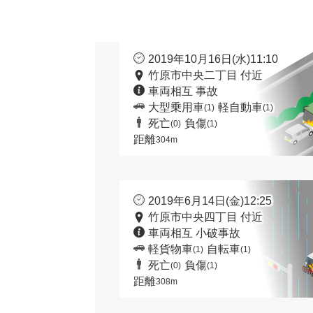
2019年10月16日(水)11:10
竹原市中央二丁目 付近
車両相互 事故
大型乗用車
軽自動車
(1)
(1)
死亡
負傷
(0)
(1)
距離
304m
2019年6月14日(金)12:25
竹原市中央四丁目 付近
車両相互 小破事故
軽貨物車
自転車
(1)
(1)
死亡
負傷
(0)
(1)
距離
308m