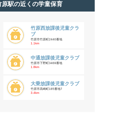
竹原駅の近くの学童保育
竹原西放課後児童クラ
ブ
竹原市竹原町2440番地
1.1km
中通放課後児童クラブ
竹原市下野町3469番地
1.8km
大乗放課後児童クラブ
竹原市高崎町185番地7
3.4km