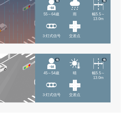
他
他
55～64歳
雨
幅5.5～
13.0m
３灯式信号
交差点
他
他
45～54歳
晴
幅5.5～
13.0m
３灯式信号
交差点