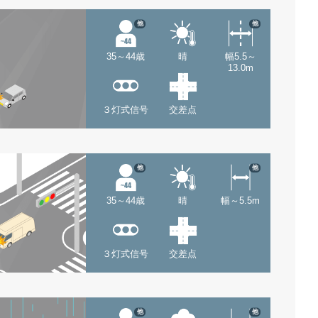
他
他
35～44歳
晴
幅5.5～
13.0m
３灯式信号
交差点
他
他
35～44歳
晴
幅～5.5m
３灯式信号
交差点
他
他