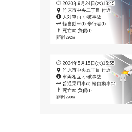
2020年9月24日(木)18:45
竹原市中央二丁目 付近
人対車両 小破事故
軽自動車
歩行者
(1)
(1)
死亡
負傷
(0)
(1)
距離
292m
2024年5月15日(水)15:55
竹原市中央五丁目 付近
車両相互 小破事故
普通乗用車
軽自動車
(1)
(1)
死亡
負傷
(0)
(1)
距離
298m