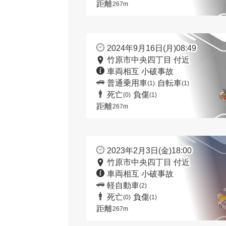
距離
267m
2024年9月16日(月)08:49
竹原市中央四丁目 付近
車両相互 小破事故
普通乗用車
自転車
(1)
(1)
死亡
負傷
(0)
(1)
距離
267m
2023年2月3日(金)18:00
竹原市中央四丁目 付近
車両相互 小破事故
軽自動車
(2)
死亡
負傷
(0)
(1)
距離
267m