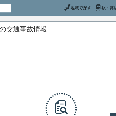
地域で探す
駅・路
辺の交通事故情報