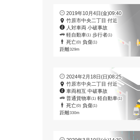
2019年10月4日(金)09:40
竹原市中央二丁目 付近
人対車両 小破事故
軽自動車
歩行者
(1)
(1)
死亡
負傷
(0)
(1)
距離
329m
2024年2月18日(日)08:25
竹原市中央二丁目 付近
車両相互 中破事故
普通貨物車
軽自動車
(1)
(1)
死亡
負傷
(0)
(1)
距離
330m