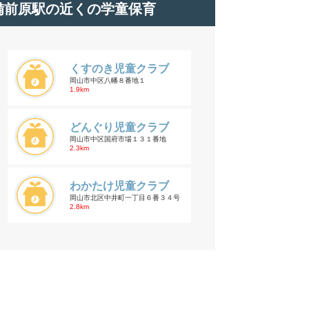
備前原駅の近くの学童保育
くすのき児童クラブ
岡山市中区八幡８番地１
1.9km
どんぐり児童クラブ
岡山市中区国府市場１３１番地
2.3km
わかたけ児童クラブ
岡山市北区中井町一丁目６番３４号
2.8km