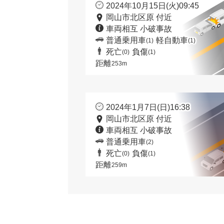
2024年10月15日(火)09:45
岡山市北区原 付近
車両相互 小破事故
普通乗用車
軽自動車
(1)
(1)
死亡
負傷
(0)
(1)
距離
253m
2024年1月7日(日)16:38
岡山市北区原 付近
車両相互 小破事故
普通乗用車
(2)
死亡
負傷
(0)
(1)
距離
259m