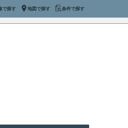
線で探す
地図で探す
条件で探す