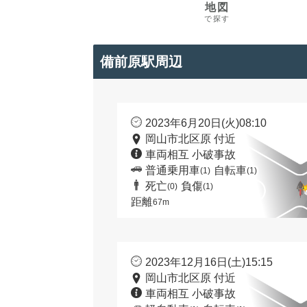
地図
で探す
備前原駅周辺
2023年6月20日(火)08:10
岡山市北区原 付近
車両相互 小破事故
普通乗用車
自転車
(1)
(1)
死亡
負傷
(0)
(1)
距離
67m
2023年12月16日(土)15:15
岡山市北区原 付近
車両相互 小破事故