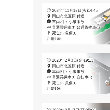
2024年11月12日(火)14:45
岡山市北区原 付近
車両相互 小破事故
普通乗用車
普通貨物車
(1)
(1)
死亡
負傷
(0)
(1)
距離
315m
2023年2月3日(金)19:13
岡山市北区原 付近
車両相互 小破事故
普通乗用車
自転車
(1)
(1)
死亡
負傷
(0)
(1)
距離
356m