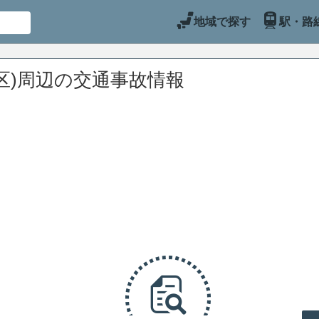
地域で探す
駅・路
区)周辺の交通事故情報