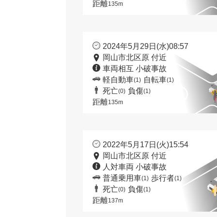
距離
135m
2024年5月29日(水)08:57
岡山市北区原 付近
車両相互 小破事故
軽自動車
自転車
(1)
(1)
死亡
負傷
(0)
(1)
距離
135m
2022年5月17日(火)15:54
岡山市北区原 付近
人対車両 小破事故
普通乗用車
歩行者
(1)
(1)
死亡
負傷
(0)
(1)
距離
137m