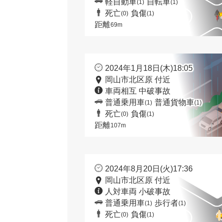
軽自動車
自転車
(1)
(1)
死亡
負傷
(0)
(1)
距離
69m
2024年1月18日(木)18:05
岡山市北区原 付近
車両相互 中破事故
普通乗用車
普通貨物車
(1)
(1)
死亡
負傷
(0)
(1)
距離
107m
2024年8月20日(火)17:36
岡山市北区原 付近
人対車両 小破事故
普通乗用車
歩行者
(1)
(1)
死亡
負傷
(0)
(1)