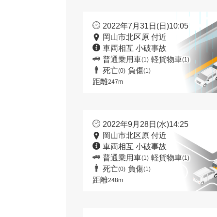
2022年7月31日(日)10:05
岡山市北区原 付近
車両相互 小破事故
普通乗用車
軽貨物車
(1)
(1)
死亡
負傷
(0)
(1)
距離
247m
2022年9月28日(水)14:25
岡山市北区原 付近
車両相互 小破事故
普通乗用車
軽貨物車
(1)
(1)
死亡
負傷
(0)
(1)
距離
248m