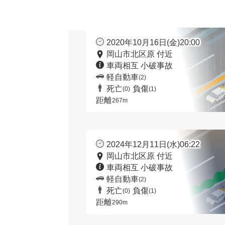
2020年10月16日(金)20:00
岡山市北区原 付近
車両相互 小破事故
軽自動車
(2)
死亡
負傷
(0)
(1)
距離
267m
2024年12月11日(水)06:22
岡山市北区原 付近
車両相互 小破事故
軽自動車
(2)
死亡
負傷
(0)
(1)
距離
290m