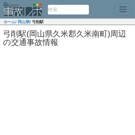
ホーム
/ 岡山県
/ 弓削駅
弓削駅(岡山県久米郡久米南町)周辺
の交通事故情報