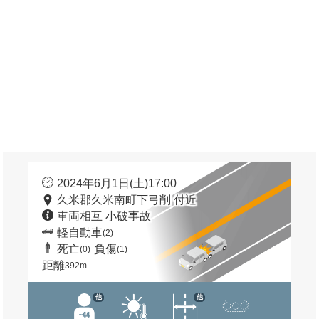
2024年6月1日(土)17:00
久米郡久米南町下弓削 付近
車両相互 小破事故
軽自動車
(2)
死亡
負傷
(0)
(1)
距離
392m
他
他