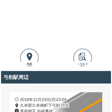
地図
こだわり
で探す
条件
弓削駅周辺
2018年12月24日(月)15:04
久米郡久米南町下弓削 付近
車両相互 中破事故