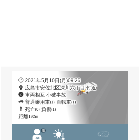
2021年5月10日(月)09:26
広島市安佐北区深川六丁目 付近
車両相互 小破事故
普通乗用車
自転車
(1)
(1)
死亡
負傷
(0)
(1)
距離
192m
他