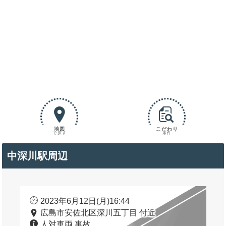
地図
こだわり
で探す
条件
中深川駅周辺
2023年6月12日(月)16:44
広島市安佐北区深川五丁目 付近
人対車両 事故