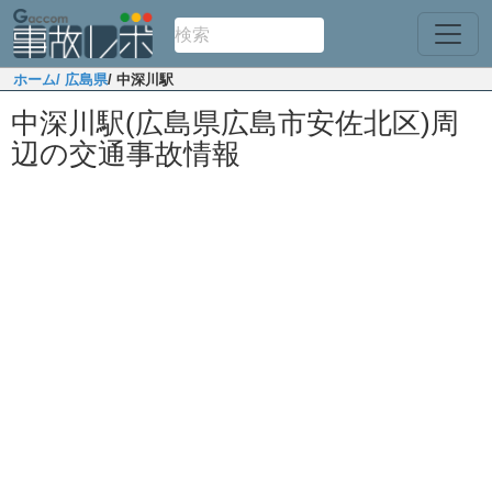
ホーム
/ 広島県
/ 中深川駅
中深川駅(広島県広島市安佐北区)周
辺の交通事故情報