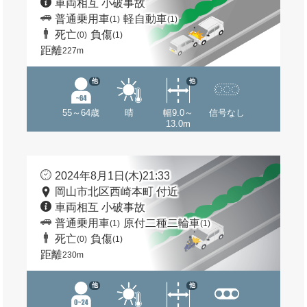
車両相互 小破事故
普通乗用車
軽自動車
(1)
(1)
死亡
負傷
(0)
(1)
距離
227m
他
他
55～64歳
晴
幅9.0～
信号なし
13.0m
2024年8月1日(木)21:33
岡山市北区西崎本町 付近
車両相互 小破事故
普通乗用車
原付二種二輪車
(1)
(1)
死亡
負傷
(0)
(1)
距離
230m
他
他