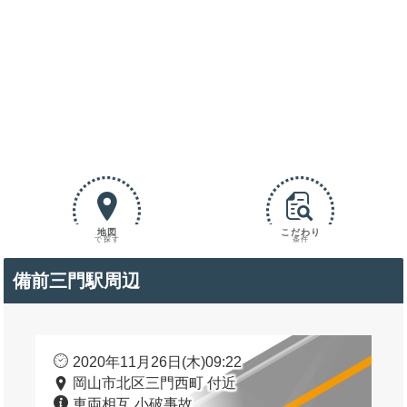
地図
こだわり
で探す
条件
備前三門駅周辺
2020年11月26日(木)09:22
岡山市北区三門西町 付近
車両相互 小破事故