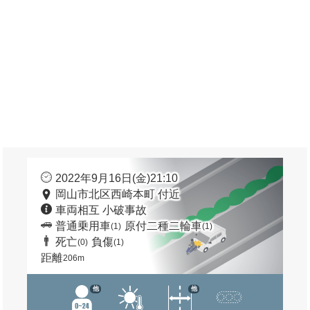
2022年9月16日(金)21:10
岡山市北区西崎本町 付近
車両相互 小破事故
普通乗用車
原付二種二輪車
(1)
(1)
死亡
負傷
(0)
(1)
距離
206m
他
他