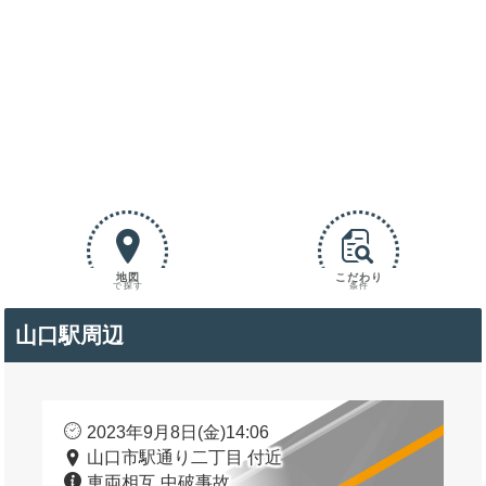
地図
こだわり
で探す
条件
山口駅周辺
2023年9月8日(金)14:06
山口市駅通り二丁目 付近
車両相互 中破事故