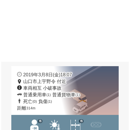
2019年3月8日(金)18:07
山口市上宇野令 付近
車両相互 小破事故
普通乗用車
普通貨物車
(1)
(1)
死亡
負傷
(0)
(1)
距離
314m
他
他