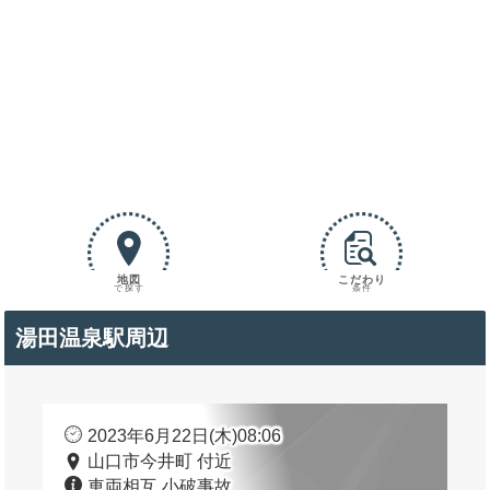
地図
こだわり
で探す
条件
湯田温泉駅周辺
2023年6月22日(木)08:06
山口市今井町 付近
車両相互 小破事故