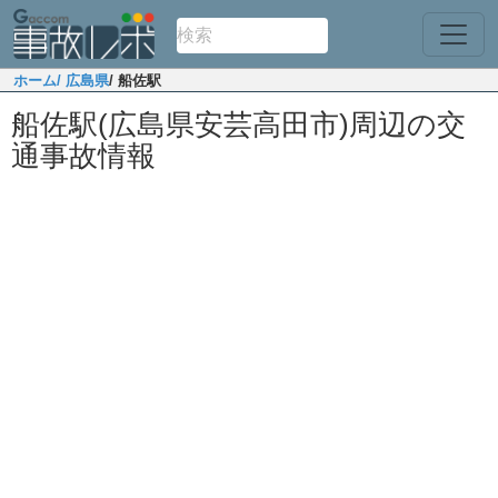
ホーム
/ 広島県
/ 船佐駅
船佐駅(広島県安芸高田市)周辺の交
通事故情報