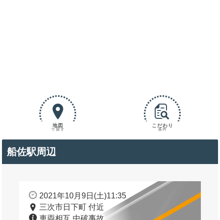
地図
こだわり
で探す
条件
船佐駅周辺
2021年10月9日(土)11:35
三次市日下町 付近
車両相互 中破事故