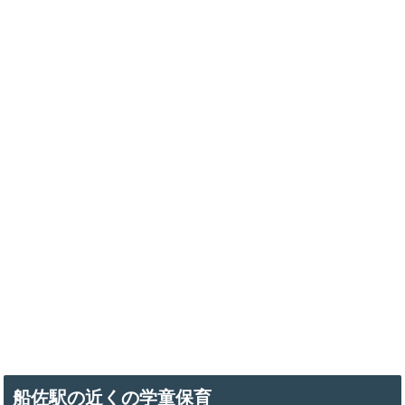
船佐駅の近くの学童保育