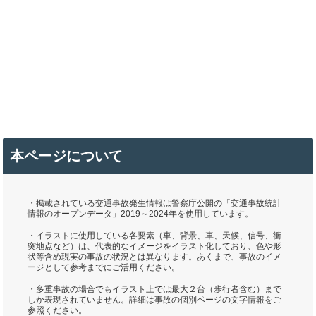
本ページについて
・掲載されている交通事故発生情報は警察庁公開の「交通事故統計
情報のオープンデータ」2019～2024年を使用しています。
・イラストに使用している各要素（車、背景、車、天候、信号、衝
突地点など）は、代表的なイメージをイラスト化しており、色や形
状等含め現実の事故の状況とは異なります。あくまで、事故のイメ
ージとして参考までにご活用ください。
・多重事故の場合でもイラスト上では最大２台（歩行者含む）まで
しか表現されていません。詳細は事故の個別ページの文字情報をご
参照ください。