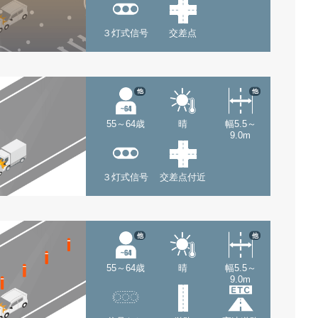
３灯式信号
交差点
他
他
55～64歳
晴
幅5.5～
9.0m
３灯式信号
交差点付近
他
他
55～64歳
晴
幅5.5～
9.0m