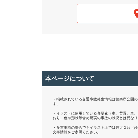
本ページについて
・掲載されている交通事故発生情報は警察庁公開の「
す。
・イラストに使用している各要素（車、背景、車、
おり、色や形状等含め現実の事故の状況とは異なり
・多重事故の場合でもイラスト上では最大２台（歩
文字情報をご参照ください。