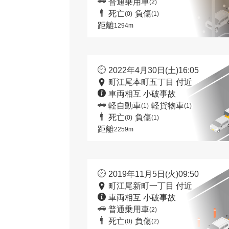
普通乗用車
(2)
死亡
負傷
(0)
(1)
距離
1294m
2022年4月30日(土)16:05
町江尾本町五丁目 付近
車両相互 小破事故
軽自動車
軽貨物車
(1)
(1)
死亡
負傷
(0)
(1)
距離
2259m
2019年11月5日(火)09:50
町江尾新町一丁目 付近
車両相互 小破事故
普通乗用車
(2)
死亡
負傷
(0)
(2)