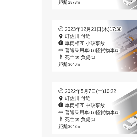
距離
2878m
2023年12月21日(木)17:38
町佐川 付近
車両相互 小破事故
普通乗用車
軽貨物車
(1)
(1)
死亡
負傷
(0)
(1)
距離
3040m
2022年5月7日(土)10:22
町佐川 付近
車両相互 中破事故
普通乗用車
軽貨物車
(1)
(1)
死亡
負傷
(0)
(1)
距離
3043m