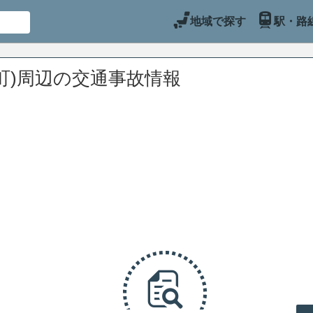
地域で探す
駅・路
町)周辺の交通事故情報