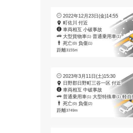
2022年12月23日(金)14:55
町佐川 付近
車両相互 小破事故
大型貨物車
普通乗用車
(1)
(1)
死亡
負傷
(0)
(1)
距離
3155m
2023年3月11日(土)15:30
日野郡日野町三谷一区 付近
車両相互 中破事故
普通乗用車
大型特殊車
軽自
(1)
(1)
死亡
負傷
(0)
(2)
距離
3749m