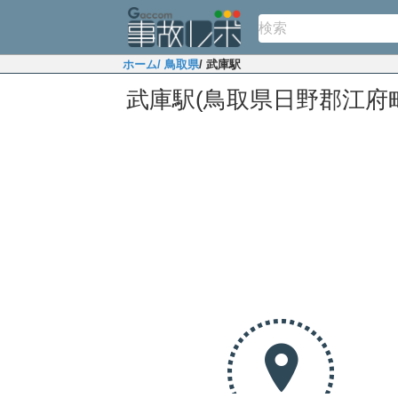
ホーム
/ 鳥取県
/ 武庫駅
武庫駅(鳥取県日野郡江府