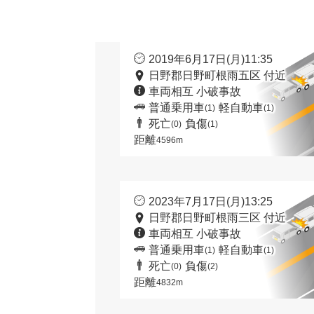
2019年6月17日(月)11:35
日野郡日野町根雨五区 付近
車両相互 小破事故
普通乗用車
軽自動車
(1)
(1)
死亡
負傷
(0)
(1)
距離
4596m
2023年7月17日(月)13:25
日野郡日野町根雨三区 付近
車両相互 小破事故
普通乗用車
軽自動車
(1)
(1)
死亡
負傷
(0)
(2)
距離
4832m