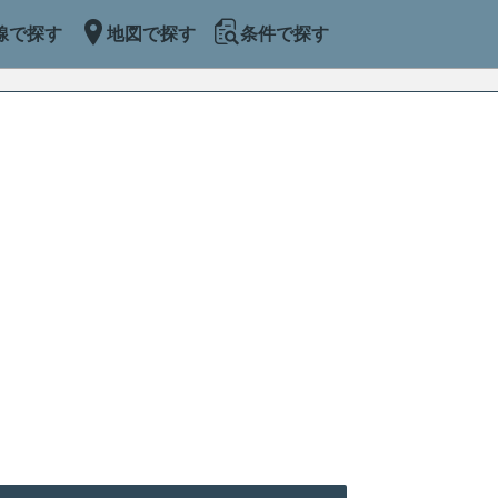
線で探す
地図で探す
条件で探す