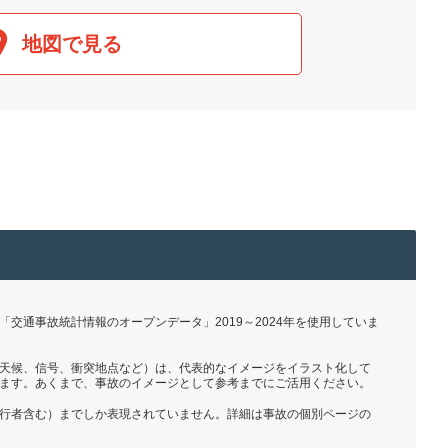
地図で見る
交通事故統計情報のオープンデータ」2019～2024年を使用していま
天候、信号、衝突地点など）は、代表的なイメージをイラスト化して
ます。あくまで、事故のイメージとして参考までにご活用ください。
行者含む）までしか表現されていません。詳細は事故の個別ページの