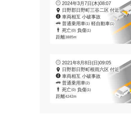
2024年3月7日(木)08:07
日野郡日野町三谷二区 付近
車両相互 小破事故
普通乗用車
軽自動車
(1)
(1)
死亡
負傷
(0)
(1)
距離
3885m
2021年8月8日(日)09:05
日野郡日野町根雨六区 付近
車両相互 小破事故
普通乗用車
(2)
死亡
負傷
(0)
(1)
距離
4242m