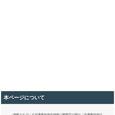
本ページについて
・掲載されている交通事故発生情報は警察庁公開の「交通事故統計