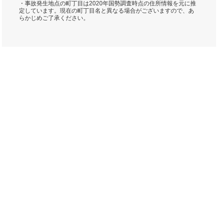
・事故発生地点の町丁目は2020年国勢調査時点の住所情報を元に推
定しています。現在の町丁目名と異なる場合がございますので、あ
らかじめご了承ください。