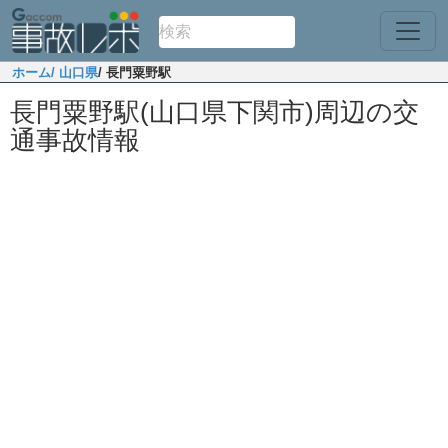
ホーム
/ 山口県
/ 長門粟野駅
長門粟野駅(山口県下関市)周辺の交
通事故情報