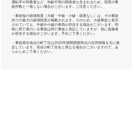
運転手や同乗者など、年齢不明の関係者も含まれるため、現実の事
故件数と一致しない場合がございます。ご注意ください。
・事故毎の損壊程度（大破・中破・小破・損害なし）は、その事故
内での最大の損壊程度が掲載されます。そのため、大破事故と表示
されていても、中破や小破の車両が存在する場合がございます。同
様に死亡者のいる事故は死亡事故と表記していますが、他に負傷者
が存在する場合がございます。予めご了承ください。
・事故発生地点の町丁目は2020年国勢調査時点の住所情報を元に推
定しています。現在の町丁目名と異なる場合がございますので、あ
らかじめご了承ください。