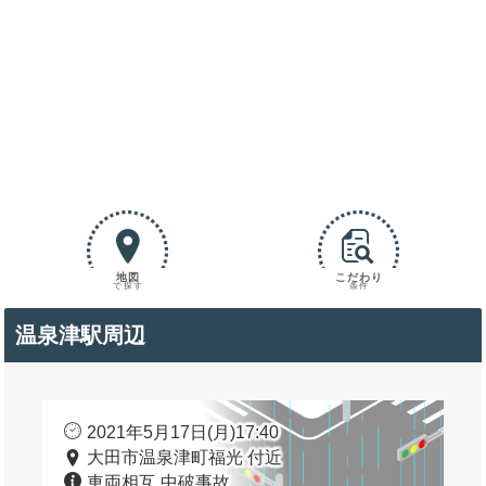
地図
こだわり
で探す
条件
温泉津駅周辺
2021年5月17日(月)17:40
大田市温泉津町福光 付近
車両相互 中破事故