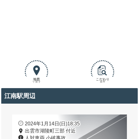
地図
こだわり
で探す
条件
江南駅周辺
2024年1月14日(日)18:35
出雲市湖陵町三部 付近
人対車両 小破事故