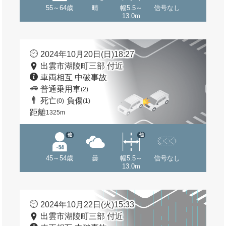
55～64歳
晴
幅5.5～
信号なし
13.0m
2024年10月20日(日)18:27
出雲市湖陵町三部 付近
車両相互 中破事故
普通乗用車
(2)
死亡
負傷
(0)
(1)
距離
1325m
他
他
45～54歳
曇
幅5.5～
信号なし
13.0m
2024年10月22日(火)15:33
出雲市湖陵町三部 付近