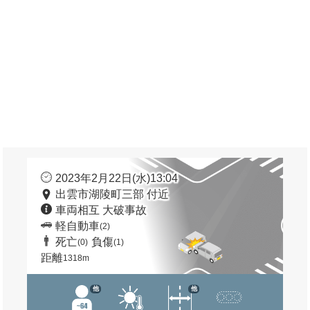
2023年2月22日(水)13:04
出雲市湖陵町三部 付近
車両相互 大破事故
軽自動車
(2)
死亡
負傷
(0)
(1)
距離
1318m
他
他