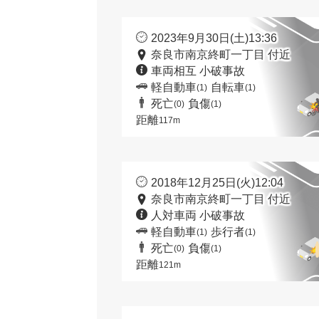
2023年9月30日(土)13:36
奈良市南京終町一丁目 付近
車両相互 小破事故
軽自動車
自転車
(1)
(1)
死亡
負傷
(0)
(1)
距離
117m
2018年12月25日(火)12:04
奈良市南京終町一丁目 付近
人対車両 小破事故
軽自動車
歩行者
(1)
(1)
死亡
負傷
(0)
(1)
距離
121m