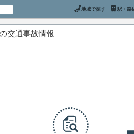
地域で探す
駅・路
辺の交通事故情報