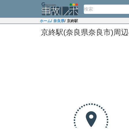
ホーム
/ 奈良県
/ 京終駅
京終駅(奈良県奈良市)周