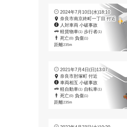
2024年7月10日(水)18:10
奈良市南京終町一丁目 付近
人対車両 小破事故
軽貨物車
歩行者
(1)
(1)
死亡
負傷
(0)
(1)
距離
235m
2021年7月4日(日)13:07
奈良市肘塚町 付近
車両相互 小破事故
軽自動車
自転車
(1)
(1)
死亡
負傷
(0)
(1)
距離
235m