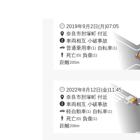
2019年9月2日(月)07:05
奈良市肘塚町 付近
車両相互 小破事故
普通乗用車
自転車
(1)
(1)
死亡
負傷
(0)
(1)
距離
205m
2022年8月12日(金)11:45
奈良市肘塚町 付近
車両相互 小破事故
軽自動車
自転車
(1)
(1)
死亡
負傷
(0)
(1)
距離
206m