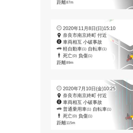
距離
87m
2020年11月8日(日)15:10
奈良市南京終町 付近
車両相互 小破事故
軽自動車
自転車
(1)
(1)
死亡
負傷
(0)
(1)
距離
89m
2020年7月10日(金)10:25
奈良市南京終町 付近
車両相互 小破事故
普通乗用車
自転車
(1)
(1)
死亡
負傷
(0)
(1)
距離
115m