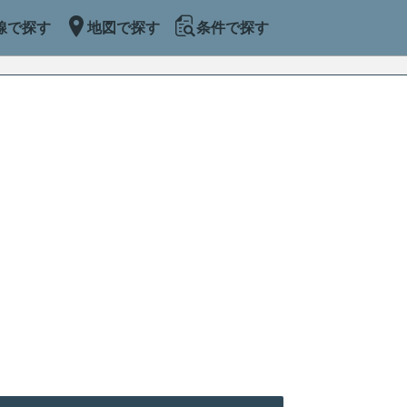
線で探す
地図で探す
条件で探す