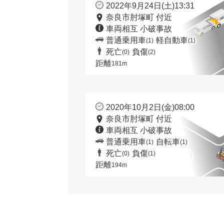
2022年9月24日(土)13:31
奈良市肘塚町 付近
車両相互 小破事故
普通乗用車
軽自動車
(1)
(1)
死亡
負傷
(0)
(2)
距離
181m
2020年10月2日(金)08:00
奈良市肘塚町 付近
車両相互 小破事故
普通乗用車
自転車
(1)
(1)
死亡
負傷
(0)
(1)
距離
194m