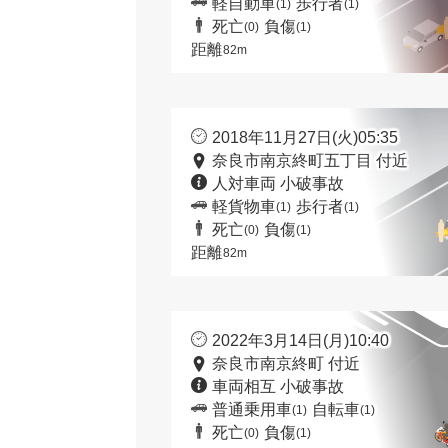
軽自動車
歩行者
(1)
(1)
死亡
負傷
(0)
(1)
距離
82m
2018年11月27日(火)05:35
奈良市南京終町五丁目 付近
人対車両 小破事故
軽貨物車
歩行者
(1)
(1)
死亡
負傷
(0)
(1)
距離
82m
2022年3月14日(月)10:40
奈良市南京終町 付近
車両相互 小破事故
普通乗用車
自転車
(1)
(1)
死亡
負傷
(0)
(1)