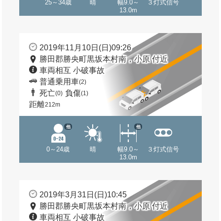
25～34歳
晴
幅9.0～
３灯式信号
13.0m
2019年11月10日(日)09:26
勝田郡勝央町黒坂本村南，小原 付近
車両相互 小破事故
普通乗用車
(2)
死亡
負傷
(0)
(1)
距離
212m
他
他
0～24歳
晴
幅9.0～
３灯式信号
13.0m
2019年3月31日(日)10:45
勝田郡勝央町黒坂本村南，小原 付近
車両相互 小破事故