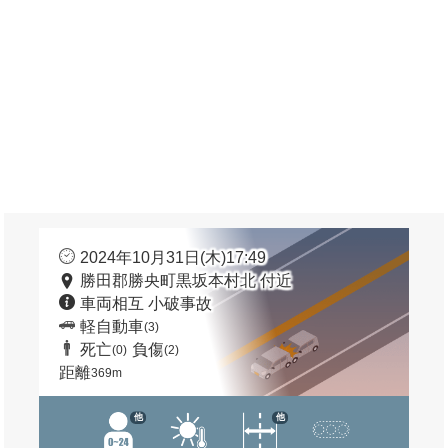
2024年10月31日(木)17:49
勝田郡勝央町黒坂本村北 付近
車両相互 小破事故
軽自動車
(3)
死亡
負傷
(0)
(2)
距離
369m
他
他