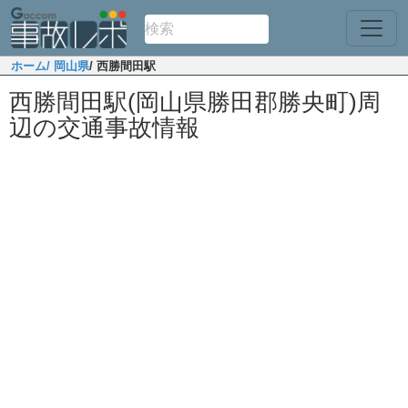
ホーム
/ 岡山県
/ 西勝間田駅
西勝間田駅(岡山県勝田郡勝央町)周
辺の交通事故情報