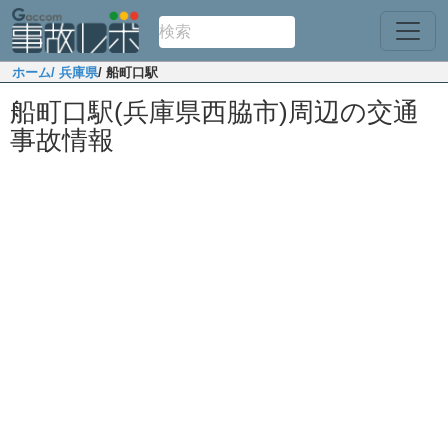
ホーム
/ 兵庫県
/ 船町口駅
船町口駅(兵庫県西脇市)周辺の交通
事故情報