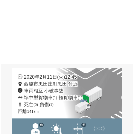
2020年2月11日(火)12:45
西脇市黒田庄町黒田 付近
車両相互 小破事故
準中型貨物車
軽貨物車
(1)
(1)
死亡
負傷
(0)
(1)
距離
1417m
他
他