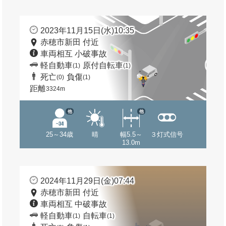
2023年11月15日(水)10:35
赤穂市新田 付近
車両相互 小破事故
軽自動車
原付自転車
(1)
(1)
死亡
負傷
(0)
(1)
距離
3324m
他
他
25～34歳
晴
幅5.5～
３灯式信号
13.0m
2024年11月29日(金)07:44
赤穂市新田 付近
車両相互 中破事故
軽自動車
自転車
(1)
(1)