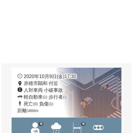
2020年10月9日(金)17:30
赤穂市鷆和 付近
人対車両 小破事故
軽自動車
歩行者
(1)
(1)
死亡
負傷
(0)
(1)
距離
1866m
他
他