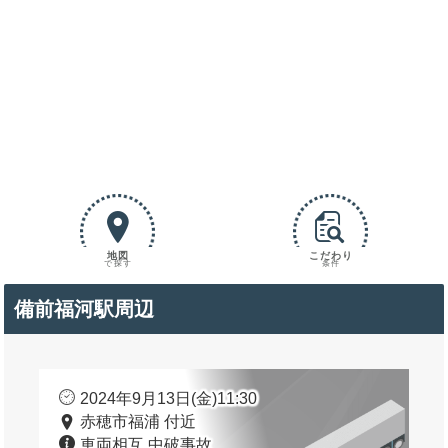
地図
こだわり
で探す
条件
備前福河駅周辺
2024年9月13日(金)11:30
赤穂市福浦 付近
車両相互 中破事故