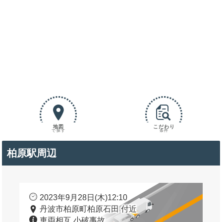
地図
こだわり
で探す
条件
柏原駅周辺
2023年9月28日(木)12:10
丹波市柏原町柏原石田 付近
車両相互 小破事故