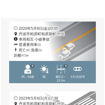
2020年5月8日(金)20:05
丹波市柏原町柏原新町 付近
車両相互 小破事故
普通乗用車
(2)
死亡
負傷
(0)
(1)
距離
472m
他
他
45～54歳
晴
幅9.0～
３灯式信号
13.0m
2023年5月8日(月)17:38
丹波市柏原町柏原新町 付近