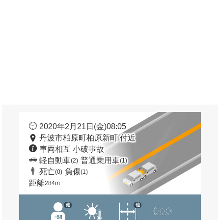
2020年2月21日(金)08:05
丹波市柏原町柏原新町 付近
車両相互 小破事故
軽自動車
普通乗用車
(2)
(1)
死亡
負傷
(0)
(1)
距離
284m
他
他