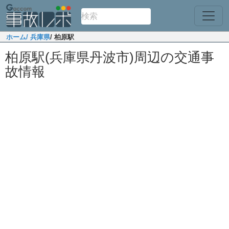
ホーム
/ 兵庫県
/ 柏原駅
柏原駅(兵庫県丹波市)周辺の交通事
故情報