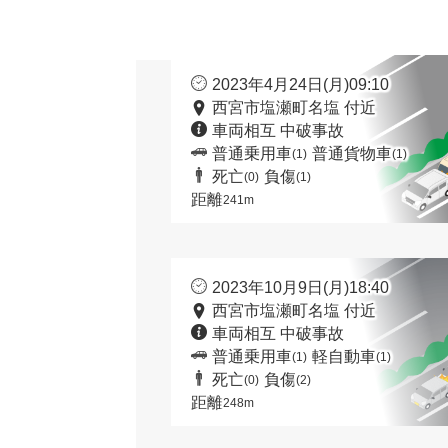
2023年4月24日(月)09:10
西宮市塩瀬町名塩 付近
車両相互 中破事故
普通乗用車
普通貨物車
(1)
(1)
死亡
負傷
(0)
(1)
距離
241m
2023年10月9日(月)18:40
西宮市塩瀬町名塩 付近
車両相互 中破事故
普通乗用車
軽自動車
(1)
(1)
死亡
負傷
(0)
(2)
距離
248m