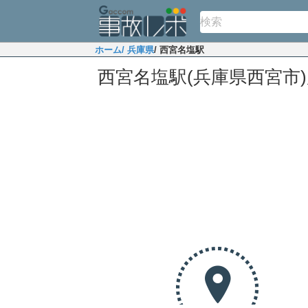
ホーム
/ 兵庫県
/ 西宮名塩駅
西宮名塩駅(兵庫県西宮市