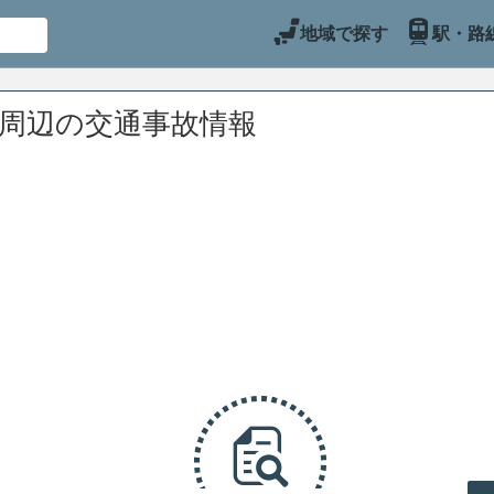
地域で探す
駅・路
)周辺の交通事故情報