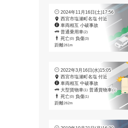
2024年11月16日(土)17:56
西宮市塩瀬町名塩 付近
車両相互 小破事故
普通乗用車
(2)
死亡
負傷
(0)
(3)
距離
261m
2022年3月16日(水)15:05
西宮市塩瀬町名塩 付近
車両相互 中破事故
大型貨物車
普通貨物車
(1)
(1)
死亡
負傷
(0)
(1)
距離
262m