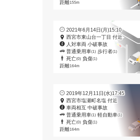
距離
155m
2021年6月14日(月)15:10
西宮市東山台一丁目 付近
人対車両 小破事故
普通乗用車
歩行者
(1)
(1)
死亡
負傷
(0)
(1)
距離
164m
2019年12月11日(水)17:45
西宮市塩瀬町名塩 付近
車両相互 中破事故
普通乗用車
軽自動車
(1)
(1)
死亡
負傷
(0)
(1)
距離
164m