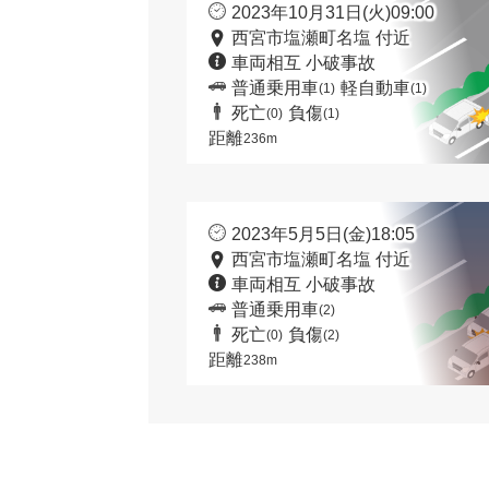
2023年10月31日(火)09:00
西宮市塩瀬町名塩 付近
車両相互 小破事故
普通乗用車
軽自動車
(1)
(1)
死亡
負傷
(0)
(1)
距離
236m
2023年5月5日(金)18:05
西宮市塩瀬町名塩 付近
車両相互 小破事故
普通乗用車
(2)
死亡
負傷
(0)
(2)
距離
238m