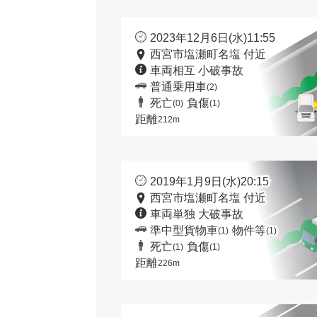
2023年12月6日(水)11:55
西宮市塩瀬町名塩 付近
車両相互 小破事故
普通乗用車
(2)
死亡
負傷
(0)
(1)
距離
212m
2019年1月9日(水)20:15
西宮市塩瀬町名塩 付近
車両単独 大破事故
準中型貨物車
物件等
(1)
(1)
死亡
負傷
(1)
(1)
距離
226m