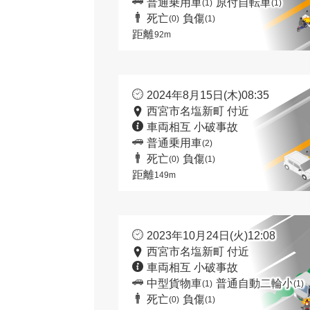
普通乗用車
原付自転車
(1)
(1)
死亡
負傷
(0)
(1)
距離
92m
2024年8月15日(木)08:35
西宮市名塩新町 付近
車両相互 小破事故
普通乗用車
(2)
死亡
負傷
(0)
(1)
距離
149m
2023年10月24日(火)12:08
西宮市名塩新町 付近
車両相互 小破事故
中型貨物車
普通自動二輪小
(1)
(1)
死亡
負傷
(0)
(1)