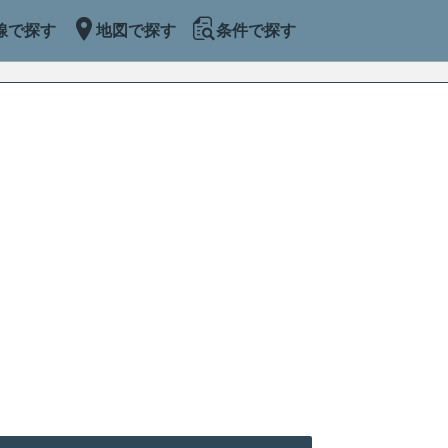
線で探す
地図で探す
条件で探す