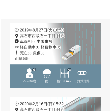
2019年8月27日(火)16:50
高石市西取石一丁目 付近
車両相互 中破事故
軽自動車
軽貨物車
(1)
(1)
死亡
負傷
(0)
(2)
距離
205m
他
他
25～34歳
雨
幅13.0m～
３灯式信号
2020年2月16日(日)15:32
高石市西取石一丁目 付近