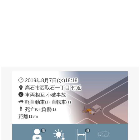
2019年8月7日(水)18:18
高石市西取石一丁目 付近
車両相互 小破事故
軽自動車
自転車
(1)
(1)
死亡
負傷
(0)
(1)
距離
119m
他
他