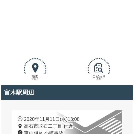
地図
こだわり
で探す
条件
富木駅周辺
2020年11月11日(水)13:08
高石市取石二丁目 付近
車両相互 小破事故