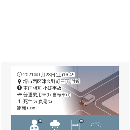
2021年1月23日(土)16:45
堺市西区津久野町三丁 付近
車両相互 小破事故
普通乗用車
自転車
(1)
(1)
死亡
負傷
(0)
(1)
距離
110m
他
他