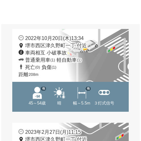
2022年10月20日(木)13:34
堺市西区津久野町一丁 付近
車両相互 小破事故
普通乗用車
軽自動車
(1)
(1)
死亡
負傷
(0)
(1)
距離
208m
他
他
45～54歳
晴
幅～5.5m
３灯式信号
2023年2月27日(月)11:15
堺市西区津久野町一丁 付近