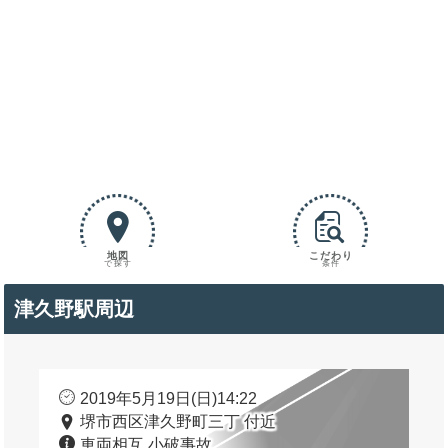
地図
こだわり
で探す
条件
津久野駅周辺
2019年5月19日(日)14:22
堺市西区津久野町三丁 付近
車両相互 小破事故