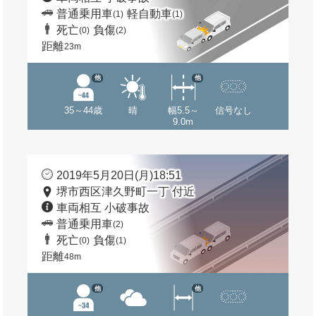
普通乗用車
軽自動車
(1)
(1)
死亡
負傷
(0)
(2)
距離
23m
他
他
35～44歳
晴
幅5.5～
信号なし
9.0m
2019年5月20日(月)18:51
堺市西区津久野町一丁 付近
車両相互 小破事故
普通乗用車
(2)
死亡
負傷
(0)
(1)
距離
48m
他
他