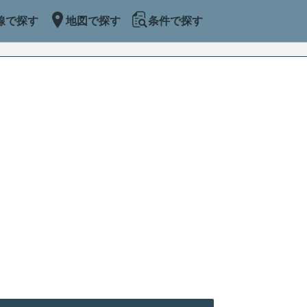
線で探す
地図で探す
条件で探す