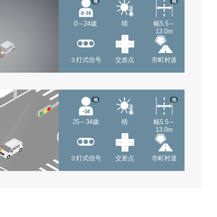
他
他
0～24歳
晴
幅5.5～
13.0m
３灯式信号
交差点
市町村道
他
他
25～34歳
晴
幅5.5～
13.0m
３灯式信号
交差点
市町村道