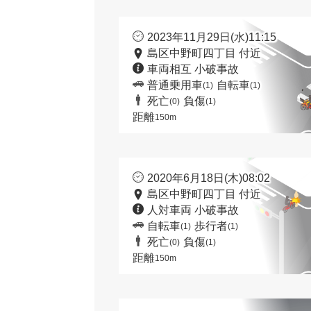
2023年11月29日(水)11:15
島区中野町四丁目 付近
車両相互 小破事故
普通乗用車
自転車
(1)
(1)
死亡
負傷
(0)
(1)
距離
150m
2020年6月18日(木)08:02
島区中野町四丁目 付近
人対車両 小破事故
自転車
歩行者
(1)
(1)
死亡
負傷
(0)
(1)
距離
150m