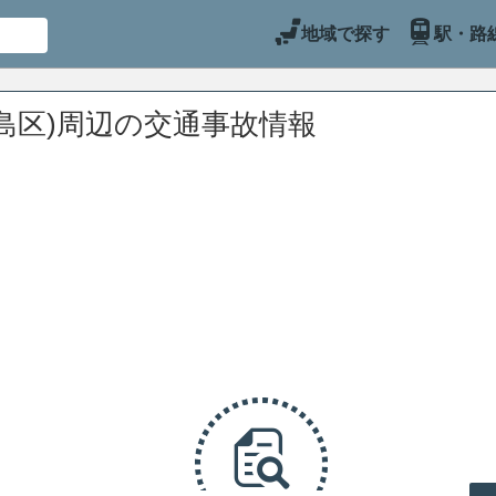
地域で探す
駅・路
島区)周辺の交通事故情報