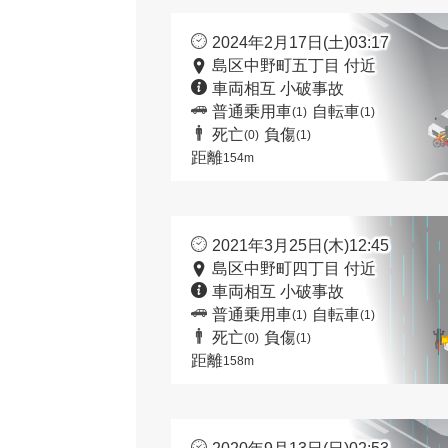
2024年2月17日(土)03:17
島区中野町五丁目 付近
車両相互 小破事故
普通乗用車
自転車
(1)
(1)
死亡
負傷
(0)
(1)
距離
154m
2021年3月25日(木)12:45
島区中野町四丁目 付近
車両相互 小破事故
普通乗用車
自転車
(1)
(1)
死亡
負傷
(0)
(1)
距離
158m