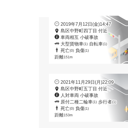
2019年7月12日(金)14:47
島区中野町四丁目 付近
車両相互 小破事故
大型貨物車
自転車
(1)
(1)
死亡
負傷
(0)
(1)
距離
151m
2021年11月29日(月)22:09
島区中野町五丁目 付近
人対車両 小破事故
原付二種二輪車
歩行者
(1)
(1)
死亡
負傷
(0)
(1)
距離
153m