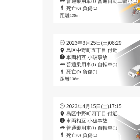
普通乗用車
普通自動二輪小
(1)
(1)
死亡
負傷
(0)
(1)
距離
128m
2023年3月25日(土)08:29
島区中野町五丁目 付近
車両相互 小破事故
普通乗用車
自転車
(1)
(1)
死亡
負傷
(0)
(1)
距離
136m
2023年4月15日(土)17:15
島区中野町四丁目 付近
車両相互 小破事故
普通乗用車
自転車
(1)
(1)
死亡
負傷
(0)
(1)