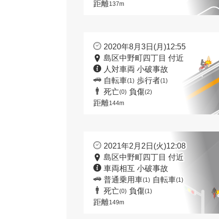
距離
137m
2020年8月3日(月)12:55
島区中野町四丁目 付近
人対車両 小破事故
自転車
歩行者
(1)
(1)
死亡
負傷
(0)
(2)
距離
144m
2021年2月2日(火)12:08
島区中野町四丁目 付近
車両相互 小破事故
普通乗用車
自転車
(1)
(1)
死亡
負傷
(0)
(1)
距離
149m