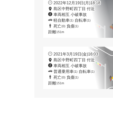
2022年12月19日(月)18:18
島区中野町四丁目 付近
車両相互 小破事故
軽自動車
自転車
(1)
(1)
死亡
負傷
(0)
(1)
距離
151m
2021年3月19日(金)16:03
島区中野町四丁目 付近
車両相互 小破事故
普通乗用車
自転車
(1)
(1)
死亡
負傷
(0)
(1)
距離
151m