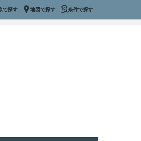
線で探す
地図で探す
条件で探す