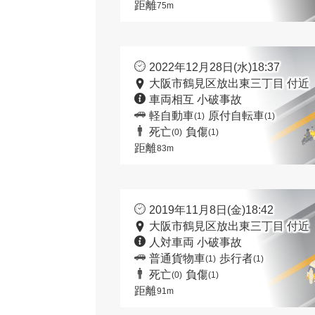
距離
75m
2022年12月28日(水)18:37
大阪市鶴見区放出東三丁目 付近
車両相互 小破事故
軽自動車
原付自転車
(1)
(1)
死亡
負傷
(0)
(1)
距離
83m
2019年11月8日(金)18:42
大阪市鶴見区放出東三丁目 付近
人対車両 小破事故
普通貨物車
歩行者
(1)
(1)
死亡
負傷
(0)
(1)
距離
91m