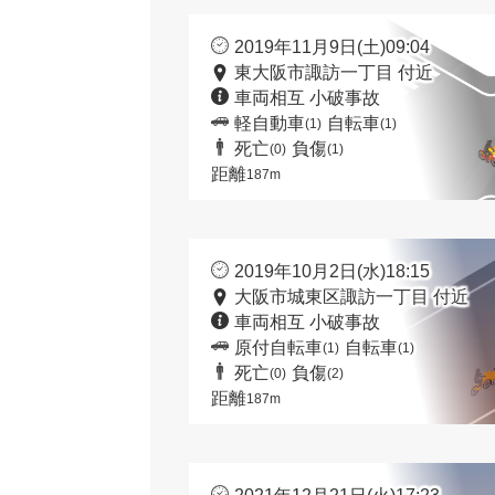
2019年11月9日(土)09:04
東大阪市諏訪一丁目 付近
車両相互 小破事故
軽自動車
自転車
(1)
(1)
死亡
負傷
(0)
(1)
距離
187m
2019年10月2日(水)18:15
大阪市城東区諏訪一丁目 付近
車両相互 小破事故
原付自転車
自転車
(1)
(1)
死亡
負傷
(0)
(2)
距離
187m