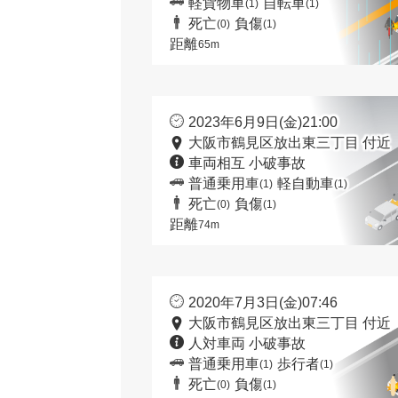
軽貨物車
自転車
(1)
(1)
死亡
負傷
(0)
(1)
距離
65m
2023年6月9日(金)21:00
大阪市鶴見区放出東三丁目 付近
車両相互 小破事故
普通乗用車
軽自動車
(1)
(1)
死亡
負傷
(0)
(1)
距離
74m
2020年7月3日(金)07:46
大阪市鶴見区放出東三丁目 付近
人対車両 小破事故
普通乗用車
歩行者
(1)
(1)
死亡
負傷
(0)
(1)