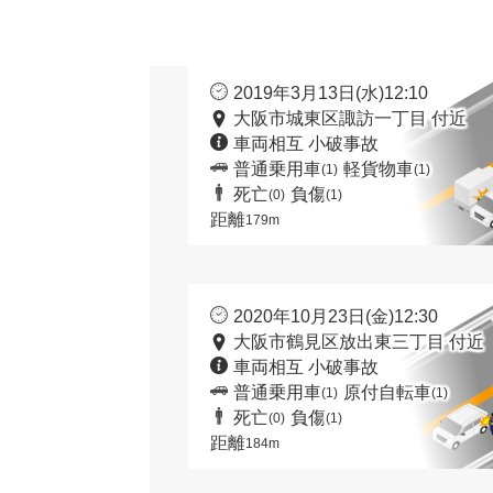
2019年3月13日(水)12:10
大阪市城東区諏訪一丁目 付近
車両相互 小破事故
普通乗用車
軽貨物車
(1)
(1)
死亡
負傷
(0)
(1)
距離
179m
2020年10月23日(金)12:30
大阪市鶴見区放出東三丁目 付近
車両相互 小破事故
普通乗用車
原付自転車
(1)
(1)
死亡
負傷
(0)
(1)
距離
184m