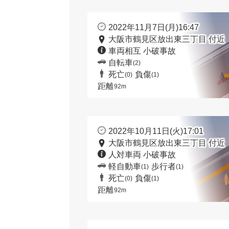
2022年11月7日(月)16:47
大阪市鶴見区放出東三丁目 付近
車両相互 小破事故
自転車
(2)
死亡
負傷
(0)
(1)
距離
92m
2022年10月11日(火)17:01
大阪市鶴見区放出東三丁目 付近
人対車両 小破事故
軽自動車
歩行者
(1)
(1)
死亡
負傷
(0)
(1)
距離
92m