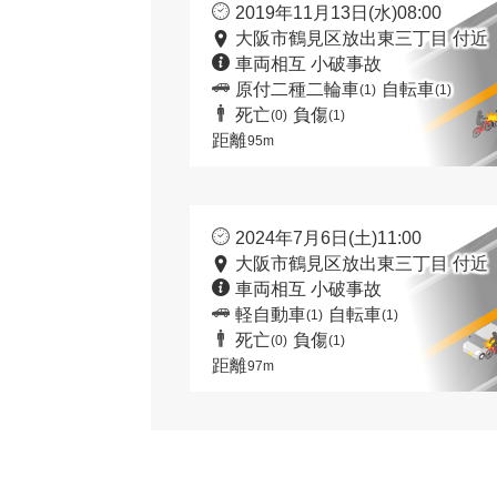
2019年11月13日(水)08:00
大阪市鶴見区放出東三丁目 付近
車両相互 小破事故
原付二種二輪車
自転車
(1)
(1)
死亡
負傷
(0)
(1)
距離
95m
2024年7月6日(土)11:00
大阪市鶴見区放出東三丁目 付近
車両相互 小破事故
軽自動車
自転車
(1)
(1)
死亡
負傷
(0)
(1)
距離
97m