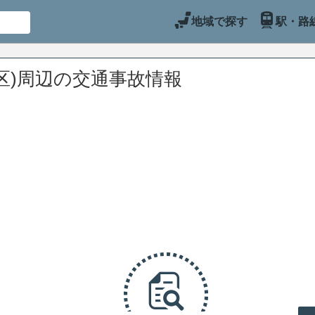
地域で探す
駅・路
区)周辺の交通事故情報