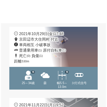
2021年10月29日(金)17:48
京田辺市大住岡村 付近
車両相互 小破事故
普通乗用車
原付自転車
(1)
(1)
死亡
負傷
(0)
(1)
距離
530m
他
他
25～34歳
曇
幅5.5～
３灯式信号
13.0m
2021年11月22日(月)19:52