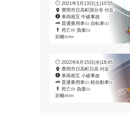
2021年3月13日(土)10:55
豊岡市日高町国分寺 付近
車両相互 中破事故
普通乗用車
自転車
(1)
(1)
死亡
負傷
(0)
(1)
距離
424m
2022年6月15日(水)18:45
豊岡市日高町日高 付近
車両相互 小破事故
普通乗用車
軽自動車
(1)
(1)
死亡
負傷
(0)
(1)
距離
463m