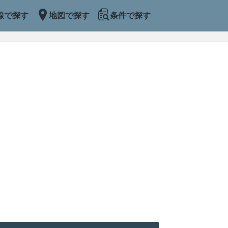
線で探す
地図で探す
条件で探す