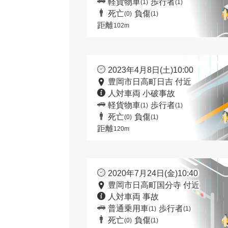
軽貨物車
歩行者
(1)
(1)
死亡
負傷
(0)
(1)
距離
102m
2023年4月8日(土)10:00
豊岡市日高町日吉 付近
人対車両 小破事故
軽貨物車
歩行者
(1)
(1)
死亡
負傷
(0)
(1)
距離
120m
2020年7月24日(金)10:40
豊岡市日高町国分寺 付近
人対車両 事故
普通乗用車
歩行者
(1)
(1)
死亡
負傷
(0)
(1)