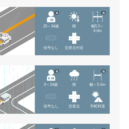
他
他
25～34歳
晴
幅5.5～
9.0m
車
(1)
信号なし
交差点付近
他
他
0～24歳
雨
幅～5.5m
信号なし
交差点
市町村道