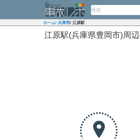
ホーム
/ 兵庫県
/ 江原駅
江原駅(兵庫県豊岡市)周