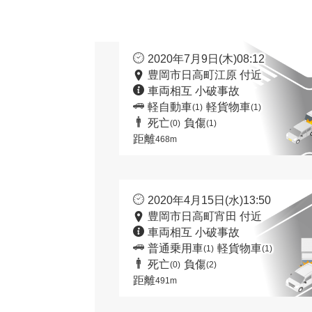
2020年7月9日(木)08:12
豊岡市日高町江原 付近
車両相互 小破事故
軽自動車
軽貨物車
(1)
(1)
死亡
負傷
(0)
(1)
距離
468m
2020年4月15日(水)13:50
豊岡市日高町宵田 付近
車両相互 小破事故
普通乗用車
軽貨物車
(1)
(1)
死亡
負傷
(0)
(2)
距離
491m