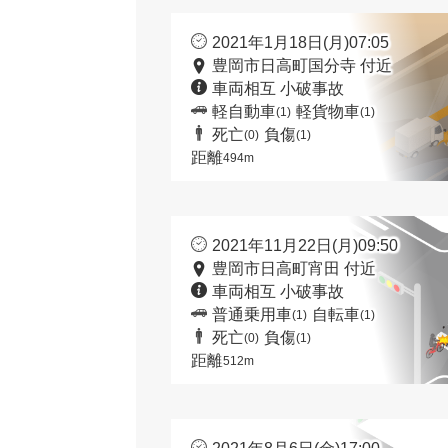
2021年1月18日(月)07:05
豊岡市日高町国分寺 付近
車両相互 小破事故
軽自動車
軽貨物車
(1)
(1)
死亡
負傷
(0)
(1)
距離
494m
2021年11月22日(月)09:50
豊岡市日高町宵田 付近
車両相互 小破事故
普通乗用車
自転車
(1)
(1)
死亡
負傷
(0)
(1)
距離
512m