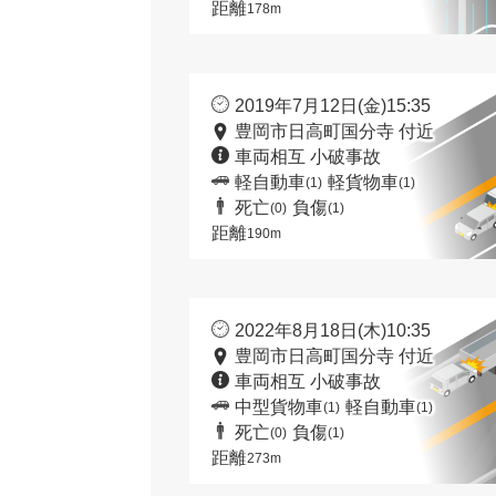
距離
178m
2019年7月12日(金)15:35
豊岡市日高町国分寺 付近
車両相互 小破事故
軽自動車
軽貨物車
(1)
(1)
死亡
負傷
(0)
(1)
距離
190m
2022年8月18日(木)10:35
豊岡市日高町国分寺 付近
車両相互 小破事故
中型貨物車
軽自動車
(1)
(1)
死亡
負傷
(0)
(1)
距離
273m