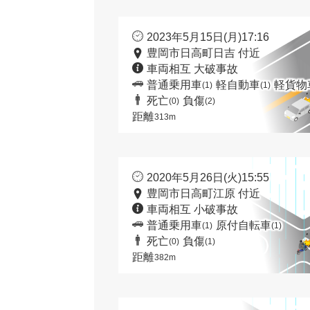
2023年5月15日(月)17:16
豊岡市日高町日吉 付近
車両相互 大破事故
普通乗用車
軽自動車
軽貨物
(1)
(1)
死亡
負傷
(0)
(2)
距離
313m
2020年5月26日(火)15:55
豊岡市日高町江原 付近
車両相互 小破事故
普通乗用車
原付自転車
(1)
(1)
死亡
負傷
(0)
(1)
距離
382m