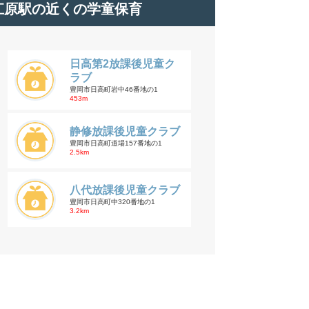
江原駅の近くの学童保育
日高第2放課後児童ク
ラブ
豊岡市日高町岩中46番地の1
453m
静修放課後児童クラブ
豊岡市日高町道場157番地の1
2.5km
八代放課後児童クラブ
豊岡市日高町中320番地の1
3.2km