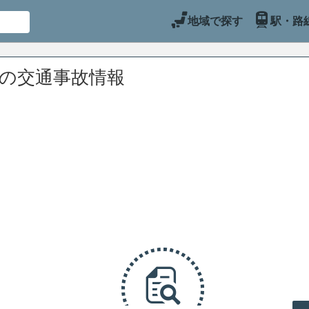
地域で探す
駅・路
辺の交通事故情報