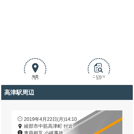
地図
こだわり
で探す
条件
高津駅周辺
2019年4月22日(月)14:10
綾部市中筋高津町 付近
車両相互 小破事故