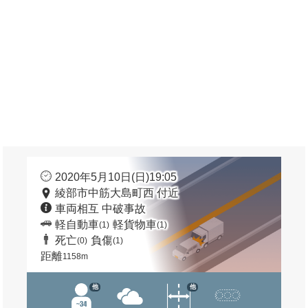
2020年5月10日(日)19:05
綾部市中筋大島町西 付近
車両相互 中破事故
軽自動車
軽貨物車
(1)
(1)
死亡
負傷
(0)
(1)
距離
1158m
他
他