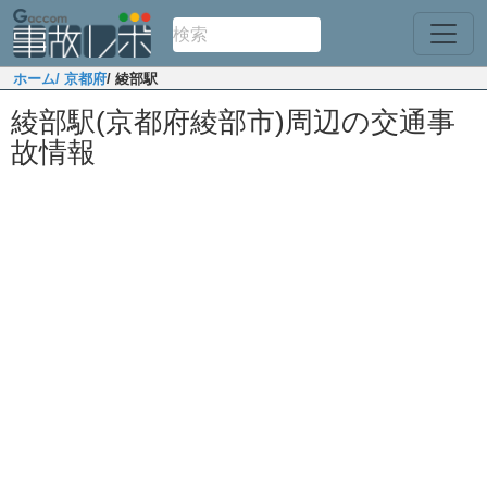
ホーム
/ 京都府
/ 綾部駅
綾部駅(京都府綾部市)周辺の交通事
故情報