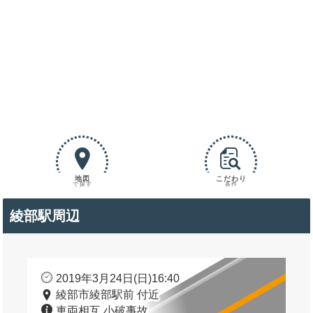
地図
こだわり
で探す
条件
綾部駅周辺
2019年3月24日(日)16:40
綾部市綾部駅前 付近
車両相互 小破事故