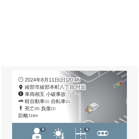
2024年8月11日(日)20:46
綾部市綾部本町八丁目 付近
車両相互 小破事故
軽自動車
自転車
(1)
(1)
死亡
負傷
(0)
(1)
距離
318m
他
他