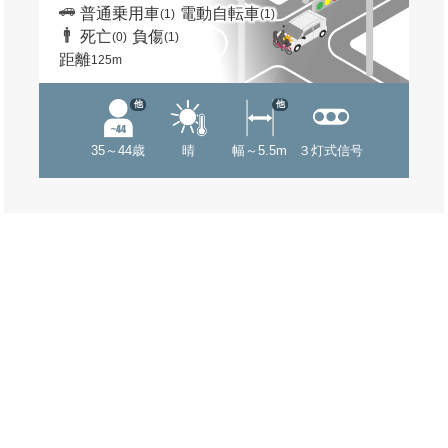
普通乗用車
電動自転車
(1)
(1)
死亡
負傷
(0)
(1)
距離
125m
他
他
35～44歳
晴
幅～5.5m
３灯式信号