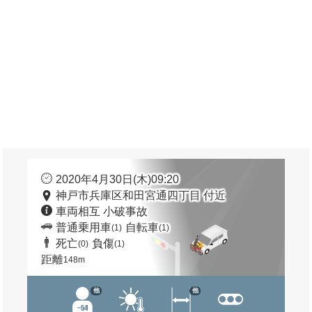
2020年4月30日(木)09:20
神戸市兵庫区和田宮通四丁目 付近
車両相互 小破事故
普通乗用車
自転車
(1)
(1)
死亡
負傷
(0)
(1)
距離
148m
他
他