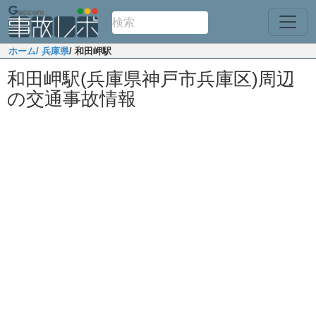
ホーム
/ 兵庫県
/ 和田岬駅
和田岬駅(兵庫県神戸市兵庫区)周辺
の交通事故情報