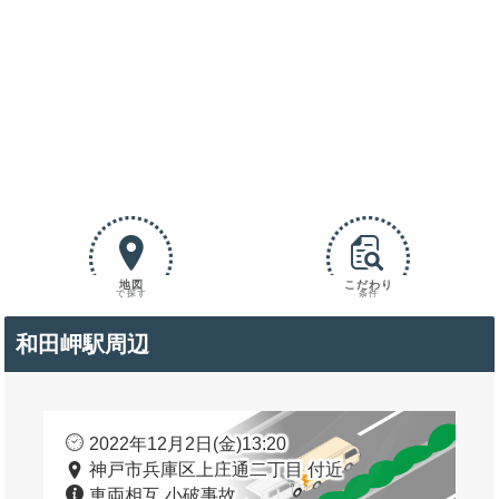
地図
こだわり
で探す
条件
和田岬駅周辺
2022年12月2日(金)13:20
神戸市兵庫区上庄通二丁目 付近
車両相互 小破事故