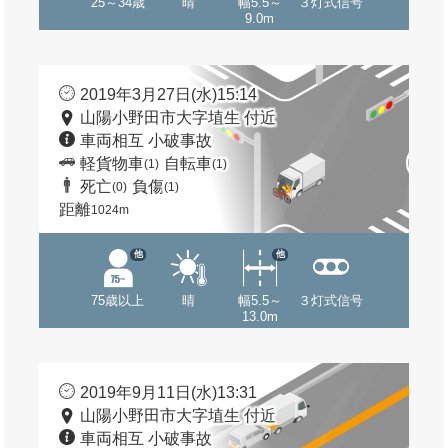
25～34歳
晴
幅5.5～
３灯式信号
9.0m
2019年3月27日(水)15:14
山陽小野田市大字埴生 付近
車両相互 小破事故
軽貨物車
自転車
(1)
(1)
死亡
負傷
(0)
(1)
距離
1024m
他
他
75歳以上
晴
幅5.5～
３灯式信号
13.0m
2019年9月11日(水)13:31
山陽小野田市大字埴生 付近
車両相互 小破事故