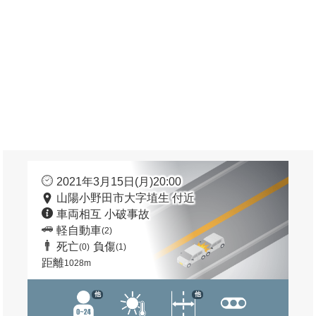
2021年3月15日(月)20:00
山陽小野田市大字埴生 付近
車両相互 小破事故
軽自動車
(2)
死亡
負傷
(0)
(1)
距離
1028m
他
他