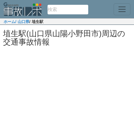
ホーム
/ 山口県
/ 埴生駅
埴生駅(山口県山陽小野田市)周辺の
交通事故情報