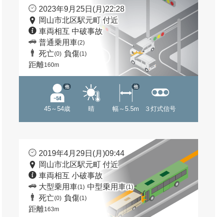
2023年9月25日(月)22:28
岡山市北区駅元町 付近
車両相互 中破事故
普通乗用車
(2)
死亡
負傷
(0)
(1)
距離
160m
他
他
45～54歳
晴
幅～5.5m
３灯式信号
2019年4月29日(月)09:44
岡山市北区駅元町 付近
車両相互 小破事故
大型乗用車
中型乗用車
(1)
(1)
死亡
負傷
(0)
(1)
距離
163m