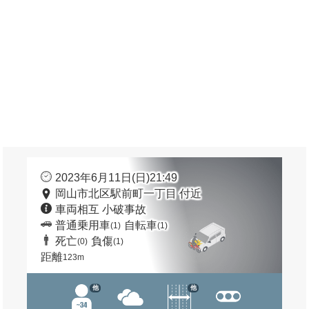
2023年6月11日(日)21:49
岡山市北区駅前町一丁目 付近
車両相互 小破事故
普通乗用車
自転車
(1)
(1)
死亡
負傷
(0)
(1)
距離
123m
他
他