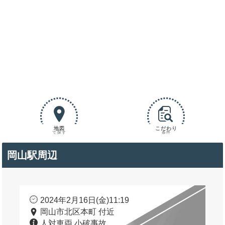
地図
こだわり
で探す
条件
岡山駅周辺
2024年2月16日(金)11:19
岡山市北区本町 付近
人対車両 小破事故