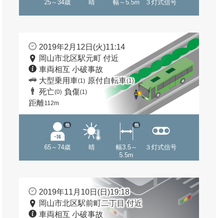
25～34歳
晴
幅～5.5m
３灯式信号
2019年2月12日(火)11:14
岡山市北区駅元町 付近
車両相互 小破事故
大型乗用車
原付自転車
(1)
(1)
死亡
負傷
(0)
(1)
距離
112m
他
他
65～74歳
晴
幅3.5～
３灯式信号
5.5m
2019年11月10日(日)19:18
岡山市北区駅前町二丁目 付近
車両相互 小破事故