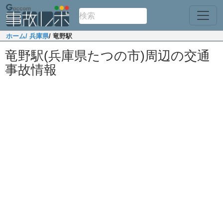
ホーム
/ 兵庫県
/ 竜野駅
竜野駅(兵庫県たつの市)周辺の交通
事故情報