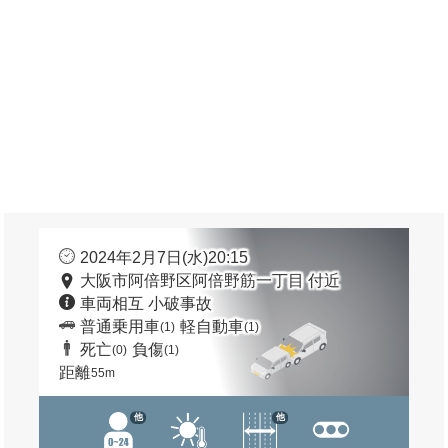
2024年2月7日(水)20:15
大阪市阿倍野区阿倍野筋一丁目 付近
車両相互 小破事故
普通乗用車
軽自動車
(1)
(1)
死亡
負傷
(0)
(1)
距離
55m
他
他