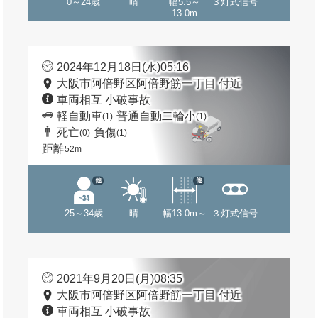
0～24歳
晴
幅5.5～
３灯式信号
13.0m
2024年12月18日(水)05:16
大阪市阿倍野区阿倍野筋一丁目 付近
車両相互 小破事故
軽自動車
普通自動二輪小
(1)
(1)
死亡
負傷
(0)
(1)
距離
52m
他
他
25～34歳
晴
幅13.0m～
３灯式信号
2021年9月20日(月)08:35
大阪市阿倍野区阿倍野筋一丁目 付近
車両相互 小破事故