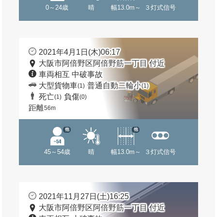
0～24歳
晴
幅13.0m～
３灯式信号
2021年4月1日(木)06:17
大阪市阿倍野区阿倍野筋一丁目 付近
車両相互 中破事故
大型貨物車
普通自動二輪小
(1)
(1)
死亡
負傷
(1)
(0)
距離
56m
他
他
45～54歳
晴
幅13.0m～
３灯式信号
2021年11月27日(土)16:25
大阪市阿倍野区阿倍野筋一丁目 付近