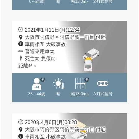
0～24歳
晴
幅13.0m～
３灯式信号
2021年1月11日(月)12:34
大阪市阿倍野区阿倍野筋一丁目 付近
車両相互 大破事故
普通乗用車
(2)
死亡
負傷
(0)
(1)
距離
46m
他
他
35～44歳
晴
幅13.0m～
３灯式信号
2020年4月6日(月)08:28
大阪市阿倍野区阿倍野筋一丁目 付近
車両相互 小破事故