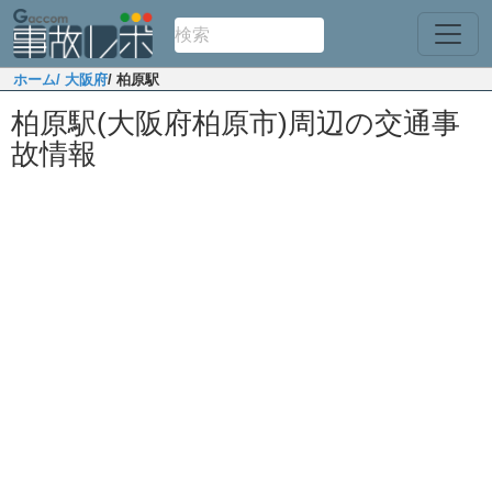
ホーム
/ 大阪府
/ 柏原駅
柏原駅(大阪府柏原市)周辺の交通事
故情報