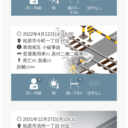
25～34歳
晴
幅3.5～
信号なし
5.5m
2022年4月12日(火)16:00
柏原市今町一丁目 付近
車両相互 小破事故
普通乗用車
原付二種二輪車
(1)
(1)
死亡
負傷
(0)
(1)
距離
223m
他
他
25～34歳
晴
幅～3.5m
信号なし
2021年12月27日(月)19:31
柏原市清州一丁目 付近