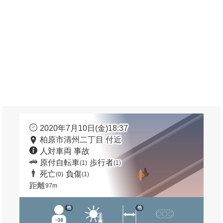
2020年7月10日(金)18:37
柏原市清州二丁目 付近
人対車両 事故
原付自転車
歩行者
(1)
(1)
死亡
負傷
(0)
(1)
距離
97m
他
他