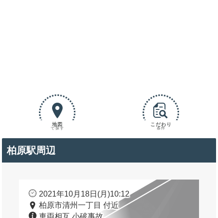
地図
こだわり
で探す
条件
柏原駅周辺
2021年10月18日(月)10:12
柏原市清州一丁目 付近
車両相互 小破事故