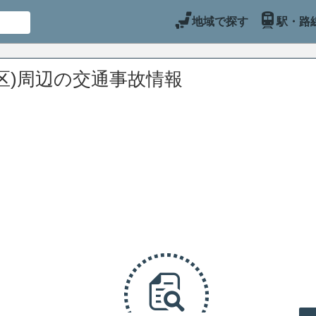
地域で探す
駅・路
区)周辺の交通事故情報