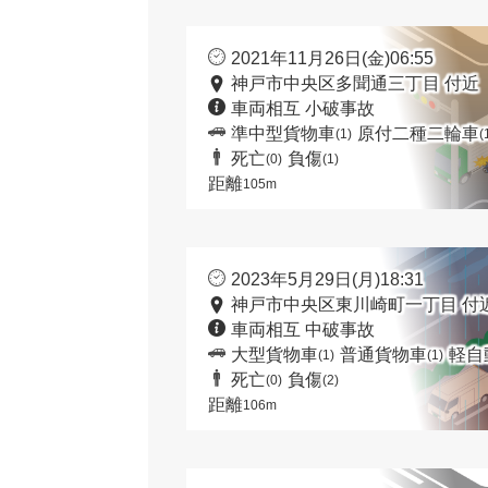
2021年11月26日(金)06:55
神戸市中央区多聞通三丁目 付近
車両相互 小破事故
準中型貨物車
原付二種二輪車
(1)
(
死亡
負傷
(0)
(1)
距離
105m
2023年5月29日(月)18:31
神戸市中央区東川崎町一丁目 付
車両相互 中破事故
大型貨物車
普通貨物車
軽自
(1)
(1)
死亡
負傷
(0)
(2)
距離
106m