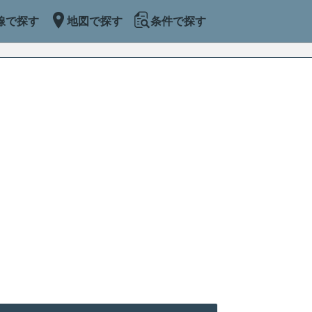
線で探す
地図で探す
条件で探す