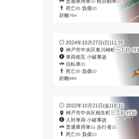
普通乗用車
軽自動車
(1)
(1)
死亡
負傷
(0)
(2)
距離
76m
2024年10月27日(日)11:35
神戸市中央区東川崎町一丁目 付
車両相互 小破事故
自転車
(2)
死亡
負傷
(0)
(1)
距離
84m
2022年10月21日(金)18:10
神戸市中央区相生町三丁目 付近
人対車両 小破事故
普通乗用車
歩行者
(1)
(1)
死亡
負傷
(0)
(1)