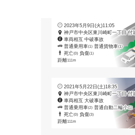
2023年5月9日(火)11:05
神戸市中央区東川崎町一丁目 付
車両相互 中破事故
普通乗用車
普通貨物車
(1)
(1)
死亡
負傷
(0)
(1)
距離
111m
2021年5月22日(土)18:35
神戸市中央区東川崎町一丁目 付
車両相互 大破事故
普通乗用車
普通自動二輪小
(2)
(1)
死亡
負傷
(0)
(3)
距離
111m