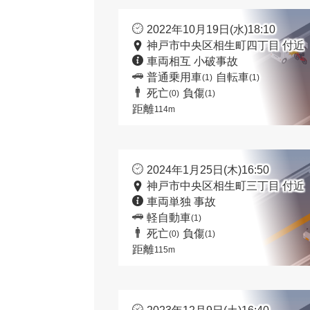
2022年10月19日(水)18:10
神戸市中央区相生町四丁目 付近
車両相互 小破事故
普通乗用車
自転車
(1)
(1)
死亡
負傷
(0)
(1)
距離
114m
2024年1月25日(木)16:50
神戸市中央区相生町三丁目 付近
車両単独 事故
軽自動車
(1)
死亡
負傷
(0)
(1)
距離
115m