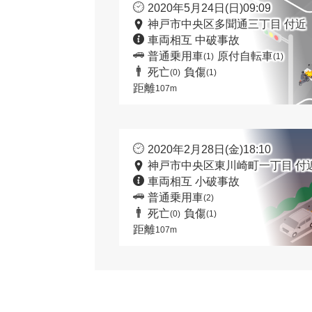
2020年5月24日(日)09:09
神戸市中央区多聞通三丁目 付近
車両相互 中破事故
普通乗用車
原付自転車
(1)
(1)
死亡
負傷
(0)
(1)
距離
107m
2020年2月28日(金)18:10
神戸市中央区東川崎町一丁目 付
車両相互 小破事故
普通乗用車
(2)
死亡
負傷
(0)
(1)
距離
107m