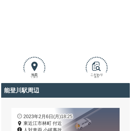
地図
こだわり
で探す
条件
能登川駅周辺
2023年2月6日(月)18:25
東近江市林町 付近
人対車両 小破事故