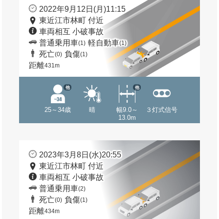
2022年9月12日(月)11:15
東近江市林町 付近
車両相互 小破事故
普通乗用車
軽自動車
(1)
(1)
死亡
負傷
(0)
(1)
距離
431m
他
他
25～34歳
晴
幅9.0～
３灯式信号
13.0m
2023年3月8日(水)20:55
東近江市林町 付近
車両相互 小破事故
普通乗用車
(2)
死亡
負傷
(0)
(1)
距離
434m