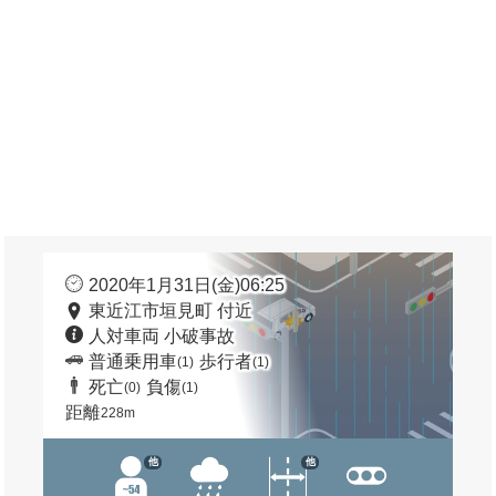
2020年1月31日(金)06:25
東近江市垣見町 付近
人対車両 小破事故
普通乗用車
歩行者
(1)
(1)
死亡
負傷
(0)
(1)
距離
228m
他
他