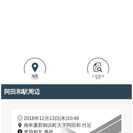
地図
こだわり
で探す
条件
阿田和駅周辺
2018年12月13日(木)10:48
南牟婁郡御浜町大字阿田和 付近
車両相互 事故