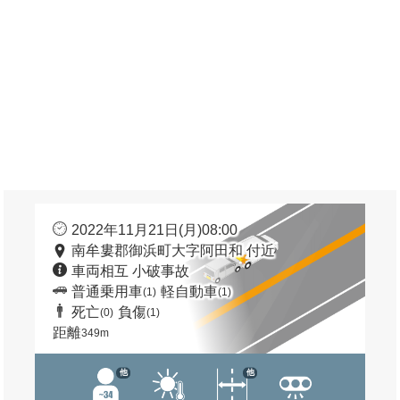
2022年11月21日(月)08:00
南牟婁郡御浜町大字阿田和 付近
車両相互 小破事故
普通乗用車
軽自動車
(1)
(1)
死亡
負傷
(0)
(1)
距離
349m
他
他