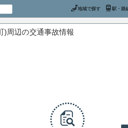
地域で探す
駅・路
町)周辺の交通事故情報