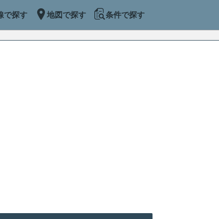
線で探す
地図で探す
条件で探す