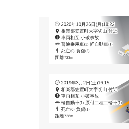
2020年10月26日(月)18:22
相楽郡笠置町大字切山 付近
車両相互 小破事故
普通乗用車
軽自動車
(1)
(1)
死亡
負傷
(0)
(2)
距離
723m
2019年3月2日(土)16:15
相楽郡笠置町大字切山 付近
車両相互 小破事故
軽自動車
原付二種二輪車
(1)
(1)
死亡
負傷
(0)
(1)
距離
728m