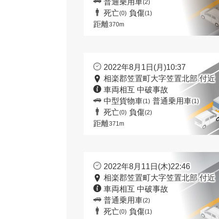
普通乗用車
(2)
死亡
負傷
(0)
(1)
距離
370m
2022年8月1日(月)10:37
相楽郡笠置町大字笠置北部 付近
車両相互 中破事故
中型貨物車
普通乗用車
(1)
(1)
死亡
負傷
(0)
(2)
距離
371m
2022年8月11日(木)22:46
相楽郡笠置町大字笠置北部 付近
車両相互 中破事故
普通乗用車
(2)
死亡
負傷
(0)
(1)