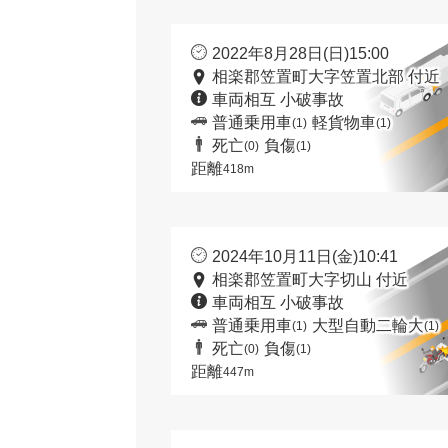
2022年8月28日(日)15:00
相楽郡笠置町大字笠置北部 付近
車両相互 小破事故
普通乗用車
軽貨物車
(1)
(1)
死亡
負傷
(0)
(1)
距離
418m
2024年10月11日(金)10:41
相楽郡笠置町大字切山 付近
車両相互 小破事故
普通乗用車
大型自動二輪大
(1)
(1)
死亡
負傷
(0)
(1)
距離
447m