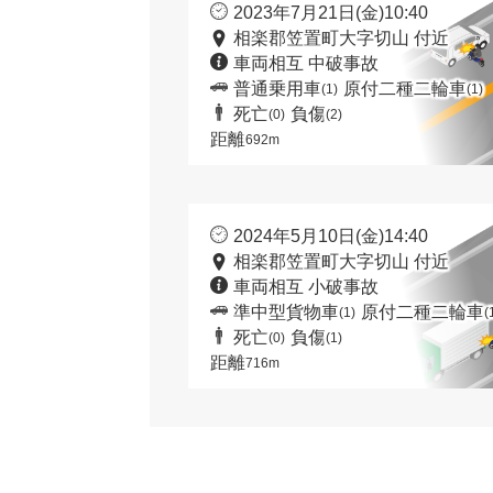
2023年7月21日(金)10:40
相楽郡笠置町大字切山 付近
車両相互 中破事故
普通乗用車
原付二種二輪車
(1)
(1)
死亡
負傷
(0)
(2)
距離
692m
2024年5月10日(金)14:40
相楽郡笠置町大字切山 付近
車両相互 小破事故
準中型貨物車
原付二種二輪車
(1)
(
死亡
負傷
(0)
(1)
距離
716m