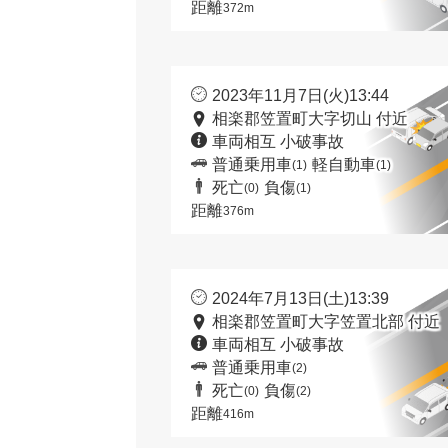
距離
372m
2023年11月7日(火)13:44
相楽郡笠置町大字切山 付近
車両相互 小破事故
普通乗用車
軽自動車
(1)
(1)
死亡
負傷
(0)
(1)
距離
376m
2024年7月13日(土)13:39
相楽郡笠置町大字笠置北部 付近
車両相互 小破事故
普通乗用車
(2)
死亡
負傷
(0)
(2)
距離
416m