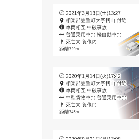
2021年3月13日(土)13:27
相楽郡笠置町大字切山 付近
車両相互 中破事故
普通乗用車
軽自動車
(1)
(1)
死亡
負傷
(0)
(2)
距離
729m
2020年1月14日(火)17:42
相楽郡笠置町大字切山 付近
車両相互 中破事故
中型貨物車
普通乗用車
(1)
(1)
死亡
負傷
(0)
(1)
距離
745m