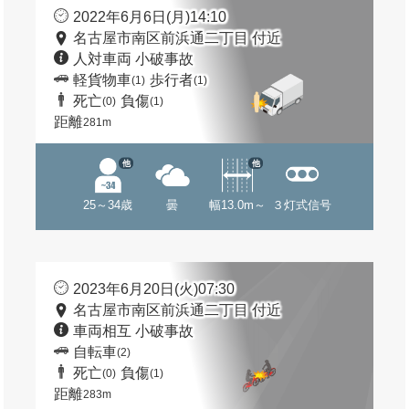
2022年6月6日(月)14:10
名古屋市南区前浜通二丁目 付近
人対車両 小破事故
軽貨物車
歩行者
(1)
(1)
死亡
負傷
(0)
(1)
距離
281m
他
他
25～34歳
曇
幅13.0m～
３灯式信号
2023年6月20日(火)07:30
名古屋市南区前浜通二丁目 付近
車両相互 小破事故
自転車
(2)
死亡
負傷
(0)
(1)
距離
283m