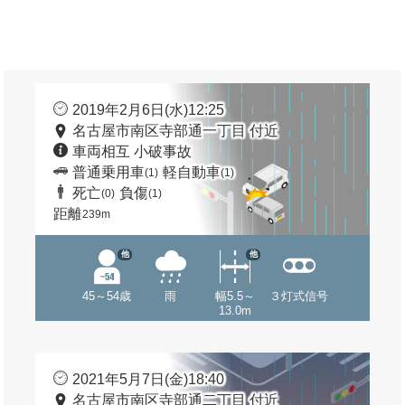
2019年2月6日(水)12:25
名古屋市南区寺部通一丁目 付近
車両相互 小破事故
普通乗用車
軽自動車
(1)
(1)
死亡
負傷
(0)
(1)
距離
239m
他
他
45～54歳
雨
幅5.5～
３灯式信号
13.0m
2021年5月7日(金)18:40
名古屋市南区寺部通二丁目 付近