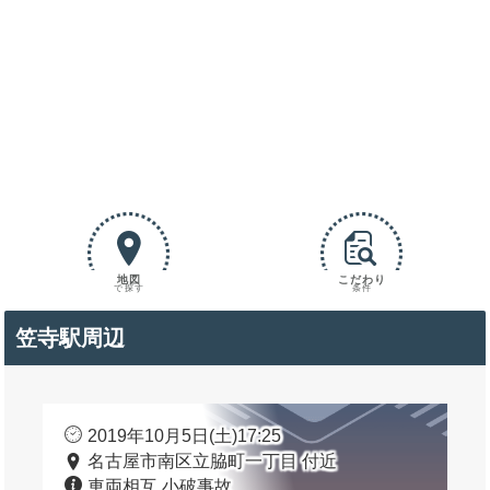
地図
こだわり
で探す
条件
笠寺駅周辺
2019年10月5日(土)17:25
名古屋市南区立脇町一丁目 付近
車両相互 小破事故