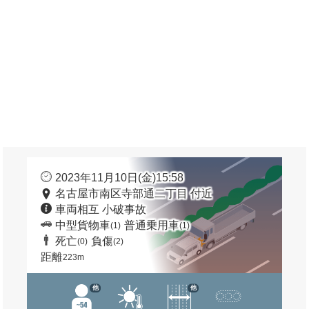
2023年11月10日(金)15:58
名古屋市南区寺部通二丁目 付近
車両相互 小破事故
中型貨物車
普通乗用車
(1)
(1)
死亡
負傷
(0)
(2)
距離
223m
他
他