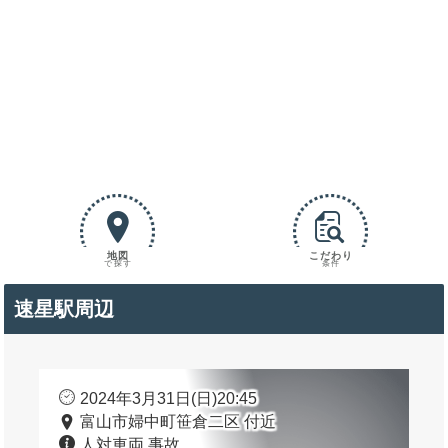
地図
こだわり
で探す
条件
速星駅周辺
2024年3月31日(日)20:45
富山市婦中町笹倉二区 付近
人対車両 事故