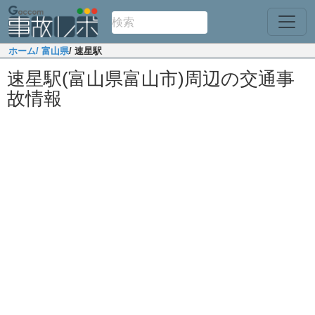
ホーム
/ 富山県
/ 速星駅
速星駅(富山県富山市)周辺の交通事
故情報