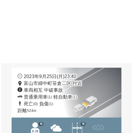
2023年9月25日(月)23:40
富山市婦中町笹倉二区 付近
車両相互 中破事故
普通乗用車
軽自動車
(1)
(1)
死亡
負傷
(0)
(1)
距離
524m
他
他