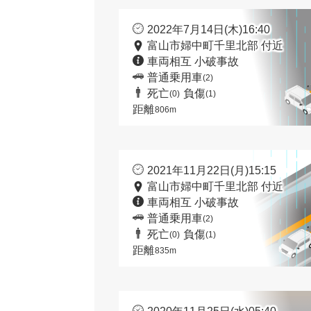
2022年7月14日(木)16:40
富山市婦中町千里北部 付近
車両相互 小破事故
普通乗用車
(2)
死亡
負傷
(0)
(1)
距離
806m
2021年11月22日(月)15:15
富山市婦中町千里北部 付近
車両相互 小破事故
普通乗用車
(2)
死亡
負傷
(0)
(1)
距離
835m