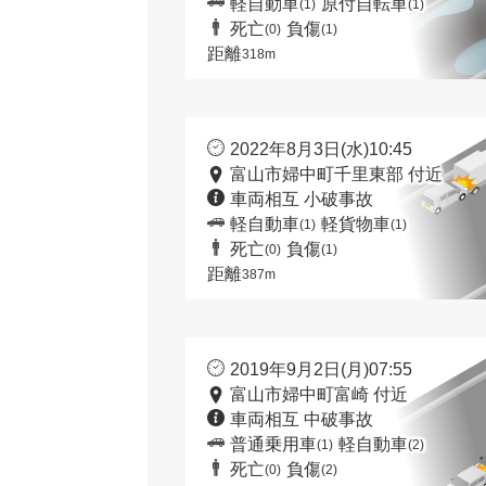
軽自動車
原付自転車
(1)
(1)
死亡
負傷
(0)
(1)
距離
318m
2022年8月3日(水)10:45
富山市婦中町千里東部 付近
車両相互 小破事故
軽自動車
軽貨物車
(1)
(1)
死亡
負傷
(0)
(1)
距離
387m
2019年9月2日(月)07:55
富山市婦中町富崎 付近
車両相互 中破事故
普通乗用車
軽自動車
(1)
(2)
死亡
負傷
(0)
(2)