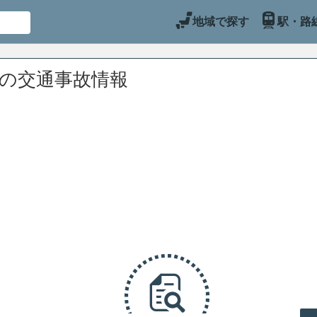
地域で探す
駅・路
辺の交通事故情報