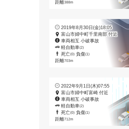
距離
388m
2019年8月30日(金)18:05
富山市婦中町千里南部 付近
車両相互 小破事故
軽自動車
(2)
死亡
負傷
(0)
(1)
距離
703m
2022年9月1日(木)07:55
富山市婦中町富崎 付近
車両相互 小破事故
軽自動車
(2)
死亡
負傷
(0)
(1)
距離
712m