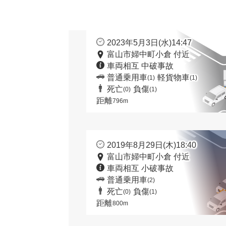
2023年5月3日(水)14:47
富山市婦中町小倉 付近
車両相互 中破事故
普通乗用車
軽貨物車
(1)
(1)
死亡
負傷
(0)
(1)
距離
796m
2019年8月29日(木)18:40
富山市婦中町小倉 付近
車両相互 小破事故
普通乗用車
(2)
死亡
負傷
(0)
(1)
距離
800m