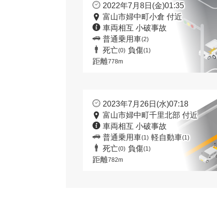
2022年7月8日(金)01:35
富山市婦中町小倉 付近
車両相互 小破事故
普通乗用車
(2)
死亡
負傷
(0)
(1)
距離
778m
2023年7月26日(水)07:18
富山市婦中町千里北部 付近
車両相互 小破事故
普通乗用車
軽自動車
(1)
(1)
死亡
負傷
(0)
(1)
距離
782m