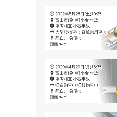
2022年5月28日(土)10:25
富山市婦中町小倉 付近
車両相互 小破事故
大型貨物車
普通乗用車
(1)
(1)
死亡
負傷
(0)
(2)
距離
767m
2020年4月20日(月)16:35
富山市婦中町小倉 付近
車両相互 小破事故
軽自動車
軽貨物車
(1)
(1)
死亡
負傷
(0)
(1)
距離
767m