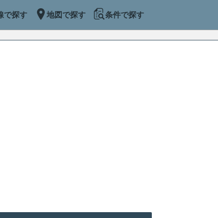
線で探す
地図で探す
条件で探す