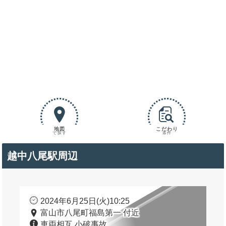
地図
こだわり
で探す
条件
越中八尾駅周辺
2024年6月25日(火)10:25
富山市八尾町福島第一 付近
車両相互 小破事故