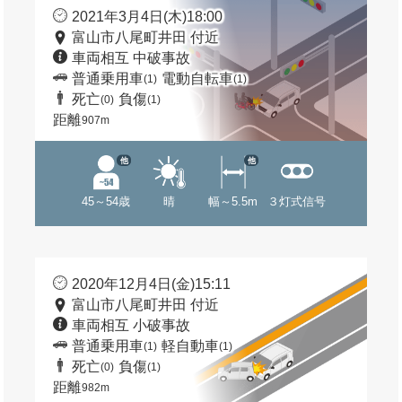
2021年3月4日(木)18:00
富山市八尾町井田 付近
車両相互 中破事故
普通乗用車
電動自転車
(1)
(1)
死亡
負傷
(0)
(1)
距離
907m
他
他
45～54歳
晴
幅～5.5m
３灯式信号
2020年12月4日(金)15:11
富山市八尾町井田 付近
車両相互 小破事故
普通乗用車
軽自動車
(1)
(1)
死亡
負傷
(0)
(1)
距離
982m