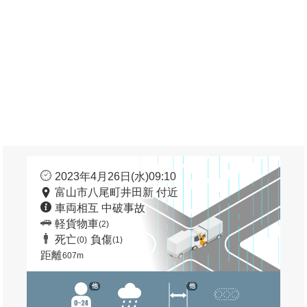
2023年4月26日(水)09:10
富山市八尾町井田新 付近
車両相互 中破事故
軽貨物車
(2)
死亡
負傷
(0)
(1)
距離
607m
他
他