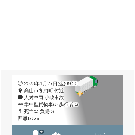
2023年1月27日(金)09:50
高山市冬頭町 付近
人対車両 小破事故
準中型貨物車
歩行者
(1)
(1)
死亡
負傷
(1)
(0)
距離
1785m
他