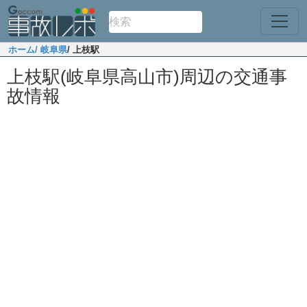
ホーム
/ 岐阜県
/ 上枝駅
上枝駅(岐阜県高山市)周辺の交通事
故情報