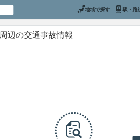
地域で探す
駅・路
)周辺の交通事故情報