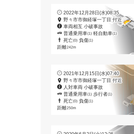
2022年12月28日(水)08:35
野々市市御経塚一丁目 付近
車両相互 小破事故
普通乗用車
軽自動車
(1)
(1)
死亡
負傷
(0)
(1)
距離
242m
2021年12月15日(水)07:40
野々市市御経塚一丁目 付近
人対車両 小破事故
普通乗用車
歩行者
(1)
(1)
死亡
負傷
(0)
(1)
距離
250m