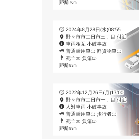
距離
70m
2024年8月28日(水)08:55
野々市市二日市三丁目 付近
車両相互 小破事故
普通乗用車
軽貨物車
(1)
(1)
死亡
負傷
(0)
(1)
距離
83m
2022年12月26日(月)17:00
野々市市二日市一丁目 付近
人対車両 小破事故
普通乗用車
歩行者
(1)
(1)
死亡
負傷
(0)
(1)
距離
99m