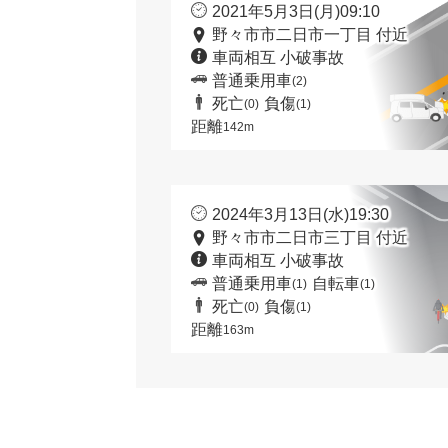
2021年5月3日(月)09:10
野々市市二日市一丁目 付近
車両相互 小破事故
普通乗用車
(2)
死亡
負傷
(0)
(1)
距離
142m
2024年3月13日(水)19:30
野々市市二日市三丁目 付近
車両相互 小破事故
普通乗用車
自転車
(1)
(1)
死亡
負傷
(0)
(1)
距離
163m