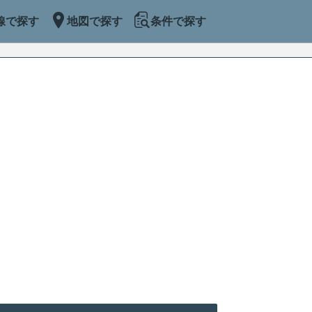
線で探す
地図で探す
条件で探す