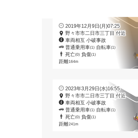
2019年12月9日(月)07:25
野々市市二日市三丁目 付近
車両相互 小破事故
普通乗用車
自転車
(1)
(1)
死亡
負傷
(0)
(1)
距離
164m
2023年3月29日(水)16:55
野々市市二日市三丁目 付近
車両相互 小破事故
普通乗用車
自転車
(1)
(1)
死亡
負傷
(0)
(1)
距離
241m