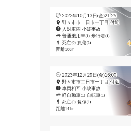
2023年10月13日(金)21:25
野々市市二日市一丁目 付近
人対車両 小破事故
普通乗用車
歩行者
(1)
(1)
死亡
負傷
(0)
(1)
距離
106m
2023年12月29日(金)16:00
野々市市二日市一丁目 付近
車両相互 小破事故
軽自動車
自転車
(1)
(1)
死亡
負傷
(0)
(1)
距離
141m