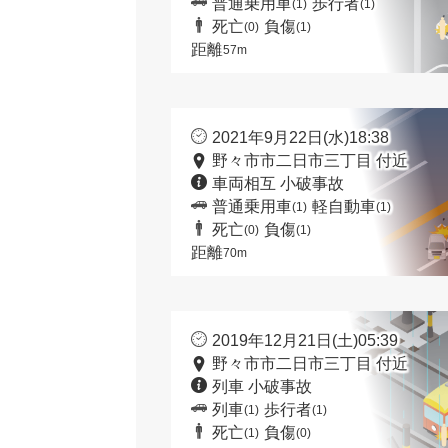
普通乗用車
歩行者
(1)
(1)
死亡
負傷
(0)
(1)
距離
57m
2021年9月22日(水)18:38
野々市市二日市三丁目 付近
車両相互 小破事故
普通乗用車
軽自動車
(1)
(1)
死亡
負傷
(0)
(1)
距離
70m
2019年12月21日(土)05:39
野々市市二日市三丁目 付近
列車 小破事故
列車
歩行者
(1)
(1)
死亡
負傷
(1)
(0)